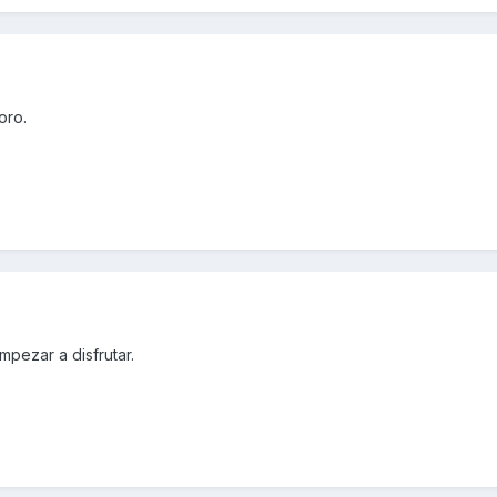
oro.
pezar a disfrutar.