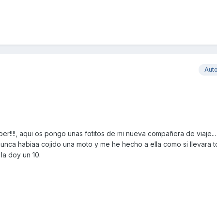
Aut
er!!!!, aqui os pongo unas fotitos de mi nueva compañera de viaje...
nunca habiaa cojido una moto y me he hecho a ella como si llevara t
la doy un 10.