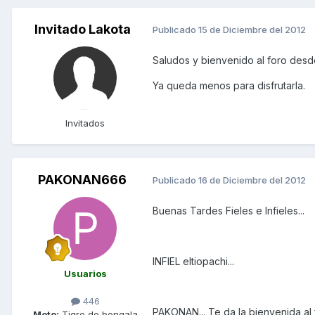
Invitado Lakota
Publicado
15 de Diciembre del 2012
Saludos y bienvenido al foro desd
Ya queda menos para disfrutarla.
Invitados
PAKONAN666
Publicado
16 de Diciembre del 2012
Buenas Tardes Fieles e Infieles...
INFIEL eltiopachi...
Usuarios
446
PAKONAN... Te da la bienvenida al 
Moto:
Tigre de bengala