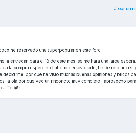
Crear un 
 poco he reservado una superpopular en este foro
me la entregan para el 18 de este mes, se me hará una larga espera
itada la compra espero no haberme equivocado, he de reconocer 
e decidirme, por que he visto muchas buenas opiniones y bricos par
 :la ola por que veo un rinconcito muy completo , aprovecho para
do a Tod@s