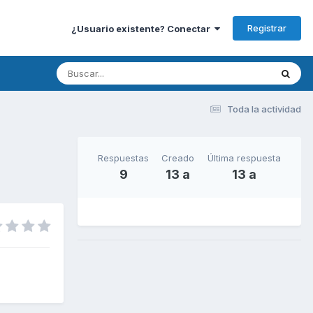
Registrar
¿Usuario existente? Conectar
Toda la actividad
Respuestas
Creado
Última respuesta
9
13 a
13 a