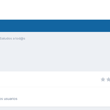
Saludos a tod@s
s usuarios