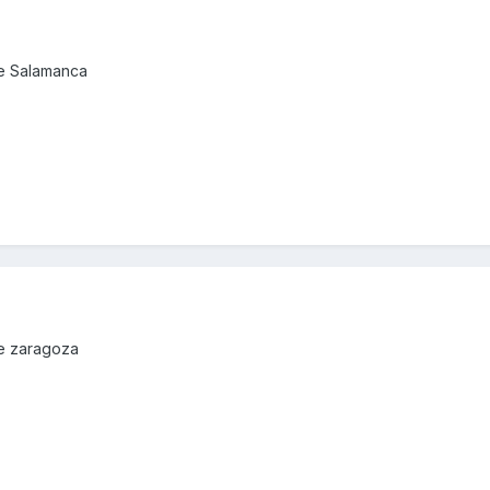
de Salamanca
de zaragoza