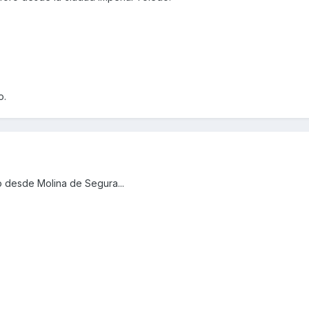
o.
o desde Molina de Segura...