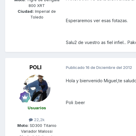
800 XRT
Ciudad:
Imperial de
Toledo
Esperaremos ver esas fotazas.
Salu2 de vuestro as fiel infiel... Pak
POLI
Publicado
16 de Diciembre del 2012
Hola y bienvenido Miguel,te salud
Poli :beer
Usuarios
22,2k
Moto:
SD300 Titanio
Variador Malossi