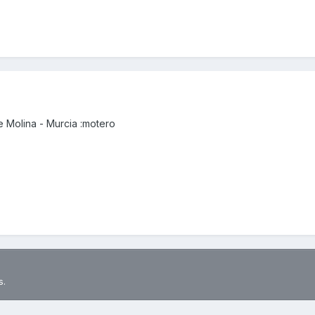
e Molina - Murcia :motero
s.