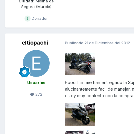
Ciudad:
Molina de
Segura (Murcia)
Donador
eltiopachi
Publicado
21 de Diciembre del 2012
Pooorfiiiin me han entregado la Sup
Usuarios
alucinantemente facil de manejar, 
272
estoy muy contento con la compra 