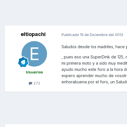
eltiopachi
Publicado
15 de Diciembre del 2012
Saludos desde los madriles, hace
, pues eso una SuperDink de 125, 
mi primera moto y a sido muy med
ayudo mucho este foro a la hora d
Usuarios
espero aprender mucho de vosotros
enhorabuena por el foro, un Salu
272