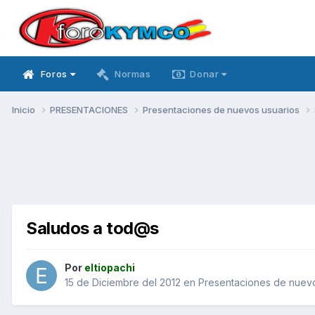
Foros
Normas
Donar
Inicio
PRESENTACIONES
Presentaciones de nuevos usuarios
Saludos a tod@s
Por
eltiopachi
15 de Diciembre del 2012
en
Presentaciones de nuevo