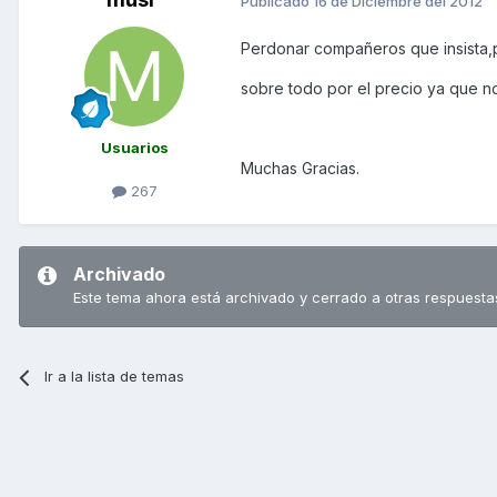
Publicado
16 de Diciembre del 2012
Perdonar compañeros que insista,p
sobre todo por el precio ya que no
Usuarios
Muchas Gracias.
267
Archivado
Este tema ahora está archivado y cerrado a otras respuesta
Ir a la lista de temas