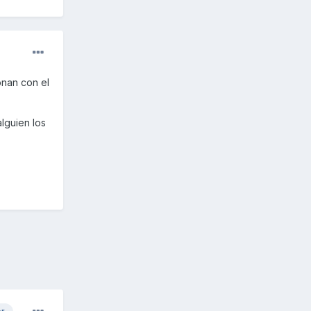
onan con el
alguien los