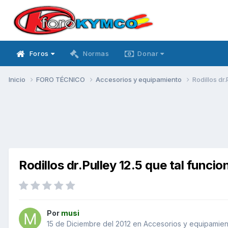
Foros
Normas
Donar
Inicio
FORO TÉCNICO
Accesorios y equipamiento
Rodillos dr
Rodillos dr.Pulley 12.5 que tal funci
Por
musi
15 de Diciembre del 2012
en
Accesorios y equipamien