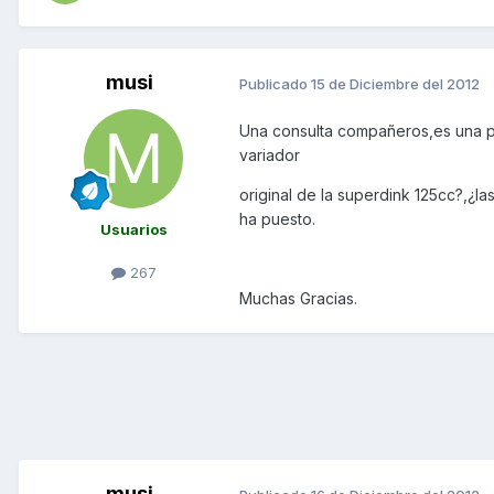
musi
Publicado
15 de Diciembre del 2012
Una consulta compañeros,es una pe
variador
original de la superdink 125cc?,¿la
ha puesto.
Usuarios
267
Muchas Gracias.
musi