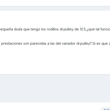
queña duda que tengo los rodillos dr.pulley de 12.5,¿que tal funci
s prestaciones son parecidas a las del variador dr.pulley?.Si es que 