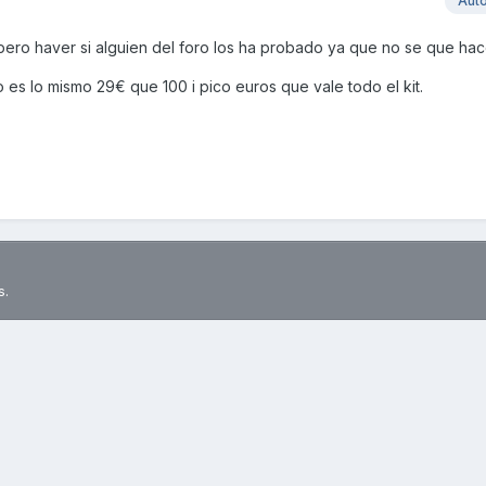
Aut
ero haver si alguien del foro los ha probado ya que no se que hac
 es lo mismo 29€ que 100 i pico euros que vale todo el kit.
s.