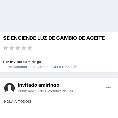
SE ENCIENDE LUZ DE CAMBIO DE ACEITE
Por Invitado amiringo
13 de Diciembre del 2012
en
SUPER DINK 125
Invitado amiringo
Publicado
13 de Diciembre del 2012
HOLA A TODOS!!!