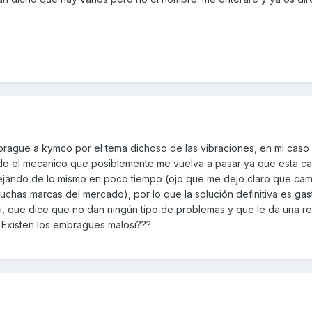
gue a kymco por el tema dichoso de las vibraciones, en mi caso e
o el mecanico que posiblemente me vuelva a pasar ya que esta c
ejando de lo mismo en poco tiempo (ojo que me dejo claro que cam
has marcas del mercado), por lo que la solución definitiva es gas
, que dice que no dan ningún tipo de problemas y que le da una r
Existen los embragues malosi???