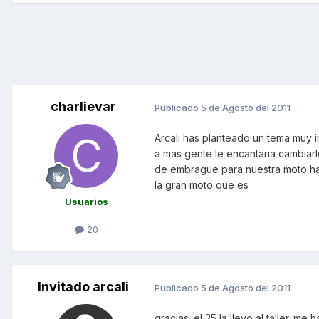
charlievar
Publicado
5 de Agosto del 2011
Arcali has planteado un tema muy 
a mas gente le encantaria cambiarl
de embrague para nuestra moto hay 
la gran moto que es
Usuarios
20
Invitado arcali
Publicado
5 de Agosto del 2011
gracias. el 25 la llevo al taller. 