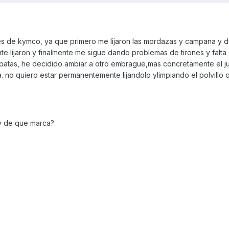
s de kymco, ya que primero me lijaron las mordazas y campana y
 lijaron y finalmente me sigue dando problemas de tirones y falta
apatas, he decidido ambiar a otro embrague,mas concretamente el 
 no quiero estar permanentemente lijandolo ylimpiando el polvillo q
 y de que marca?