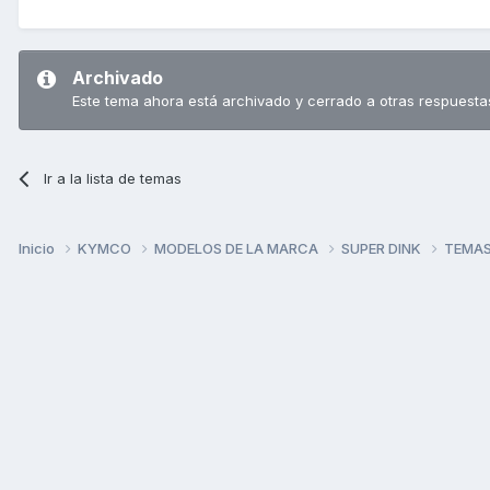
Archivado
Este tema ahora está archivado y cerrado a otras respuesta
Ir a la lista de temas
Inicio
KYMCO
MODELOS DE LA MARCA
SUPER DINK
TEMAS