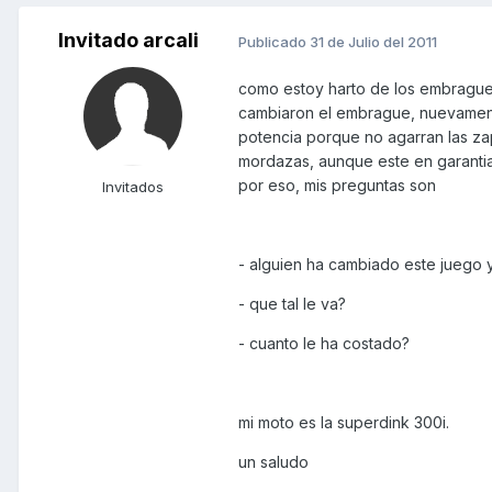
Invitado arcali
Publicado
31 de Julio del 2011
como estoy harto de los embrague
cambiaron el embrague, nuevamente
potencia porque no agarran las z
mordazas, aunque este en garantia.
por eso, mis preguntas son
Invitados
- alguien ha cambiado este juego
- que tal le va?
- cuanto le ha costado?
mi moto es la superdink 300i.
un saludo