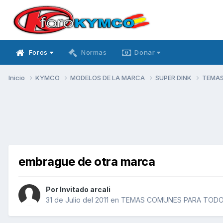
Foros
Normas
Donar
Inicio
KYMCO
MODELOS DE LA MARCA
SUPER DINK
TEMAS
embrague de otra marca
Por Invitado arcali
31 de Julio del 2011
en
TEMAS COMUNES PARA TODOS