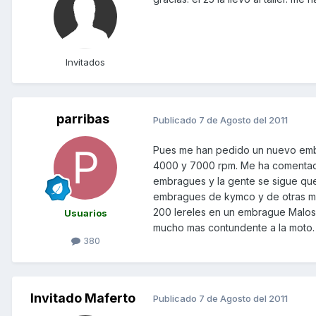
Invitados
parribas
Publicado
7 de Agosto del 2011
Pues me han pedido un nuevo embra
4000 y 7000 rpm. Me ha comentad
embragues y la gente se sigue qu
embragues de kymco y de otras muc
200 lereles en un embrague Malosi
Usuarios
mucho mas contundente a la moto. 
380
Invitado Maferto
Publicado
7 de Agosto del 2011