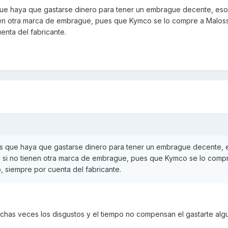
que haya que gastarse dinero para tener un embrague decente, eso 
nen otra marca de embrague, pues que Kymco se lo compre a Malossi
enta del fabricante.
es que haya que gastarse dinero para tener un embrague decente, 
y si no tienen otra marca de embrague, pues que Kymco se lo comp
o, siempre por cuenta del fabricante.
uchas veces los disgustos y el tiempo no compensan el gastarte al