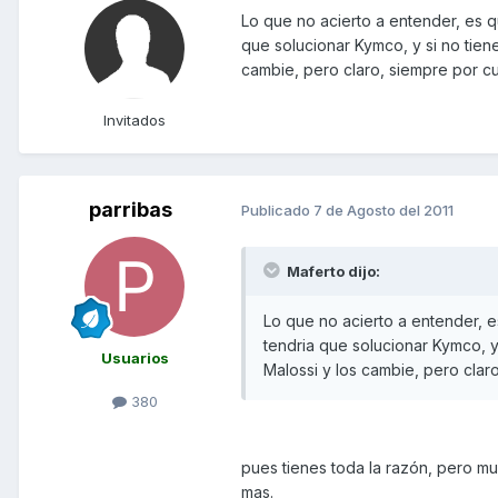
Lo que no acierto a entender, es 
que solucionar Kymco, y si no tie
cambie, pero claro, siempre por cu
Invitados
parribas
Publicado
7 de Agosto del 2011
Maferto dijo:
Lo que no acierto a entender, 
tendria que solucionar Kymco, 
Usuarios
Malossi y los cambie, pero clar
380
pues tienes toda la razón, pero m
mas.