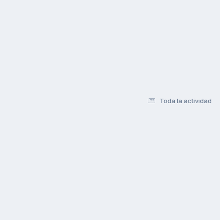
Toda la actividad