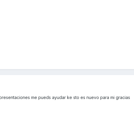
 presentaciones me pueds ayudar ke sto es nuevo para mi gracias