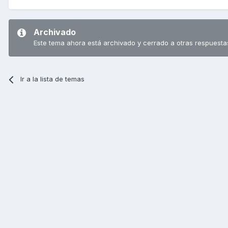
Archivado
Este tema ahora está archivado y cerrado a otras respuesta
Ir a la lista de temas