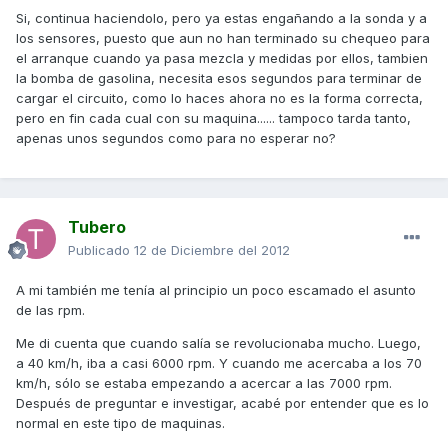
Si, continua haciendolo, pero ya estas engañando a la sonda y a
los sensores, puesto que aun no han terminado su chequeo para
el arranque cuando ya pasa mezcla y medidas por ellos, tambien
la bomba de gasolina, necesita esos segundos para terminar de
cargar el circuito, como lo haces ahora no es la forma correcta,
pero en fin cada cual con su maquina...... tampoco tarda tanto,
apenas unos segundos como para no esperar no?
Tubero
Publicado
12 de Diciembre del 2012
A mi también me tenía al principio un poco escamado el asunto
de las rpm.
Me di cuenta que cuando salía se revolucionaba mucho. Luego,
a 40 km/h, iba a casi 6000 rpm. Y cuando me acercaba a los 70
km/h, sólo se estaba empezando a acercar a las 7000 rpm.
Después de preguntar e investigar, acabé por entender que es lo
normal en este tipo de maquinas.