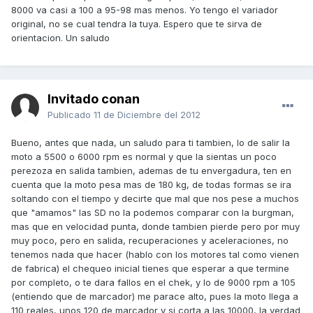
8000 va casi a 100 a 95-98 mas menos. Yo tengo el variador
original, no se cual tendra la tuya. Espero que te sirva de
orientacion. Un saludo
Invitado conan
Publicado
11 de Diciembre del 2012
Bueno, antes que nada, un saludo para ti tambien, lo de salir la
moto a 5500 o 6000 rpm es normal y que la sientas un poco
perezoza en salida tambien, ademas de tu envergadura, ten en
cuenta que la moto pesa mas de 180 kg, de todas formas se ira
soltando con el tiempo y decirte que mal que nos pese a muchos
que "amamos" las SD no la podemos comparar con la burgman,
mas que en velocidad punta, donde tambien pierde pero por muy
muy poco, pero en salida, recuperaciones y aceleraciones, no
tenemos nada que hacer (hablo con los motores tal como vienen
de fabrica) el chequeo inicial tienes que esperar a que termine
por completo, o te dara fallos en el chek, y lo de 9000 rpm a 105
(entiendo que de marcador) me parace alto, pues la moto llega a
110 reales, unos 120 de marcador y si corta a las 10000, la verdad