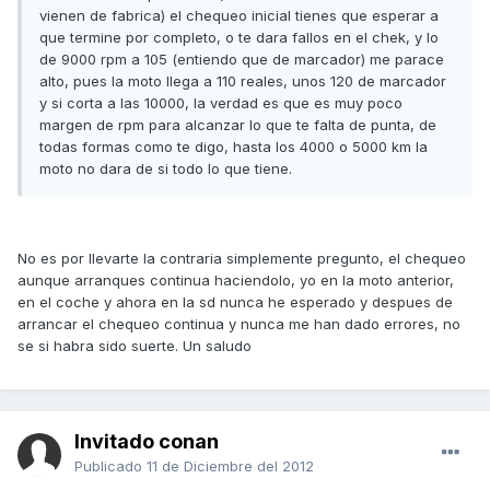
vienen de fabrica) el chequeo inicial tienes que esperar a
que termine por completo, o te dara fallos en el chek, y lo
de 9000 rpm a 105 (entiendo que de marcador) me parace
alto, pues la moto llega a 110 reales, unos 120 de marcador
y si corta a las 10000, la verdad es que es muy poco
margen de rpm para alcanzar lo que te falta de punta, de
todas formas como te digo, hasta los 4000 o 5000 km la
moto no dara de si todo lo que tiene.
No es por llevarte la contraria simplemente pregunto, el chequeo
aunque arranques continua haciendolo, yo en la moto anterior,
en el coche y ahora en la sd nunca he esperado y despues de
arrancar el chequeo continua y nunca me han dado errores, no
se si habra sido suerte. Un saludo
Invitado conan
Publicado
11 de Diciembre del 2012