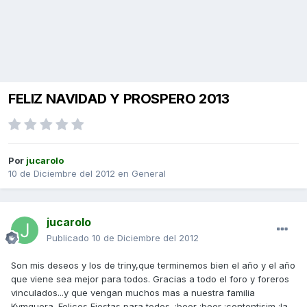
FELIZ NAVIDAD Y PROSPERO 2013
Por
jucarolo
10 de Diciembre del 2012
en
General
jucarolo
Publicado
10 de Diciembre del 2012
Son mis deseos y los de triny,que terminemos bien el año y el año
que viene sea mejor para todos. Gracias a todo el foro y foreros
vinculados...y que vengan muchos mas a nuestra familia
Kymquera. Felices Fiestas para todos. :beer :beer :contentisim :la