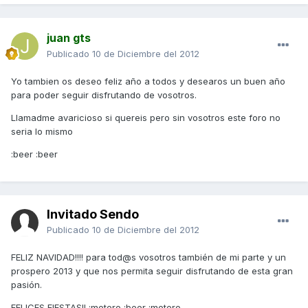
juan gts
Publicado
10 de Diciembre del 2012
Yo tambien os deseo feliz año a todos y desearos un buen año
para poder seguir disfrutando de vosotros.
Llamadme avaricioso si quereis pero sin vosotros este foro no
seria lo mismo
:beer :beer
Invitado Sendo
Publicado
10 de Diciembre del 2012
FELIZ NAVIDAD!!!! para tod@s vosotros también de mi parte y un
prospero 2013 y que nos permita seguir disfrutando de esta gran
pasión.
FELICES FIESTAS!! :motero :beer :motero