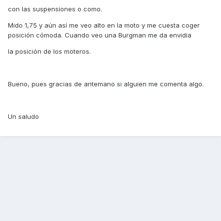
con las suspensiones o como.
Mido 1,75 y aún así me veo alto en la moto y me cuesta coger
posición cómoda. Cuando veo una Burgman me da envidia
la posición de los moteros.
Bueno, pues gracias de antemano si alguien me comenta algo.
Un saludo