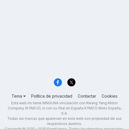
Tema
Política de privacidad
Contactar
Cookies
Esta web no tiene NINGUNA vinculación con Kwang Yang Motor
Company (KYMCO), ni con su filial en España KYMCO Moto España,
S.A.
Todas las marcas que aparecen en esta web son propiedad de sus
respectivos dueños.
Copyright © 2010 - 2025 ForoKymco. Todos los derechos reservados.