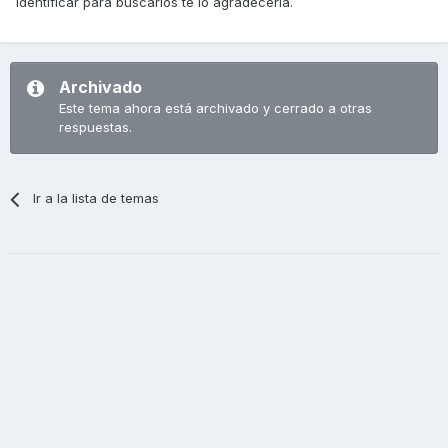
identificar para buscarlos te lo agradeceria.
Archivado
Este tema ahora está archivado y cerrado a otras
respuestas.
Ir a la lista de temas