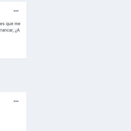
o es que me
rancar, ¿A