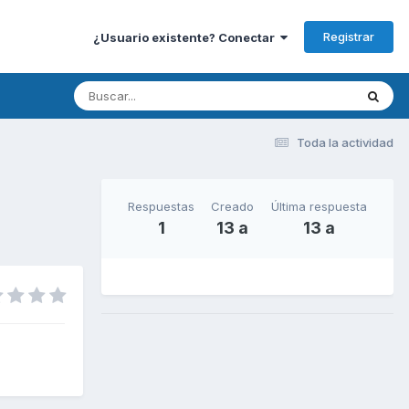
Registrar
¿Usuario existente? Conectar
Toda la actividad
Respuestas
Creado
Última respuesta
1
13 a
13 a