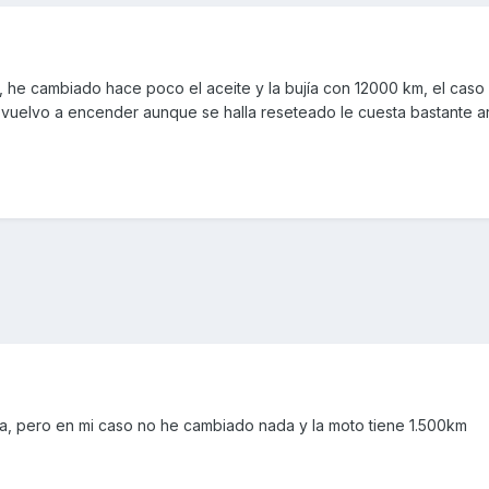
 he cambiado hace poco el aceite y la bujía con 12000 km, el cas
y vuelvo a encender aunque se halla reseteado le cuesta bastante ar
a, pero en mi caso no he cambiado nada y la moto tiene 1.500km