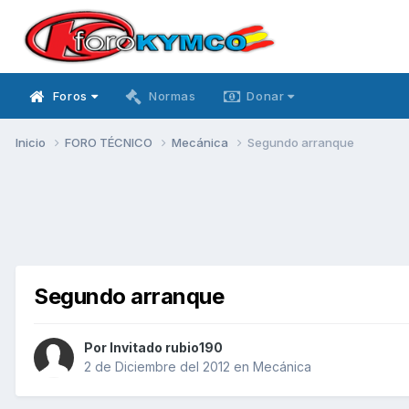
Foros
Normas
Donar
Inicio
FORO TÉCNICO
Mecánica
Segundo arranque
Segundo arranque
Por Invitado rubio190
2 de Diciembre del 2012
en
Mecánica