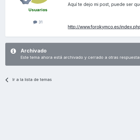
Aquí te dejo mi post, puede ser que
Usuarios
31
http://www.forokymco.es/index.ph
Archivado
Este tema ahora está archivado y cerrado a otras respuesta
Ir a la lista de temas