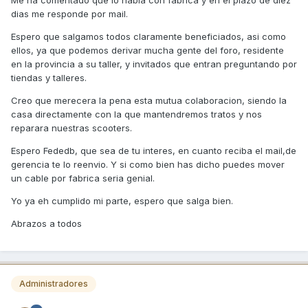
Me ha comentado que lo habla con fabrica y en el plazo de diez
dias me responde por mail.
Espero que salgamos todos claramente beneficiados, asi como
ellos, ya que podemos derivar mucha gente del foro, residente
en la provincia a su taller, y invitados que entran preguntando por
tiendas y talleres.
Creo que merecera la pena esta mutua colaboracion, siendo la
casa directamente con la que mantendremos tratos y nos
reparara nuestras scooters.
Espero Fededb, que sea de tu interes, en cuanto reciba el mail,de
gerencia te lo reenvio. Y si como bien has dicho puedes mover
un cable por fabrica seria genial.
Yo ya eh cumplido mi parte, espero que salga bien.
Abrazos a todos
Administradores