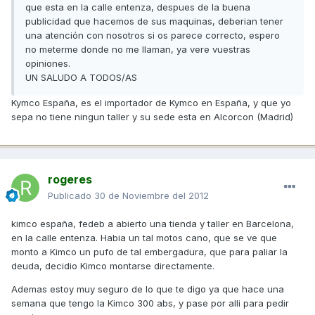
que esta en la calle entenza, despues de la buena
publicidad que hacemos de sus maquinas, deberian tener
una atención con nosotros si os parece correcto, espero
no meterme donde no me llaman, ya vere vuestras
opiniones.
UN SALUDO A TODOS/AS
Kymco España, es el importador de Kymco en España, y que yo
sepa no tiene ningun taller y su sede esta en Alcorcon (Madrid)
rogeres
Publicado
30 de Noviembre del 2012
kimco españa, fedeb a abierto una tienda y taller en Barcelona,
en la calle entenza. Habia un tal motos cano, que se ve que
monto a Kimco un pufo de tal embergadura, que para paliar la
deuda, decidio Kimco montarse directamente.
Ademas estoy muy seguro de lo que te digo ya que hace una
semana que tengo la Kimco 300 abs, y pase por alli para pedir