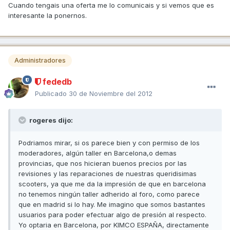
Cuando tengais una oferta me lo comunicais y si vemos que es
interesante la ponernos.
Administradores
fededb
Publicado
30 de Noviembre del 2012
rogeres dijo:
Podriamos mirar, si os parece bien y con permiso de los
moderadores, algún taller en Barcelona,o demas
provincias, que nos hicieran buenos precios por las
revisiones y las reparaciones de nuestras queridisimas
scooters, ya que me da la impresión de que en barcelona
no tenemos ningún taller adherido al foro, como parece
que en madrid si lo hay. Me imagino que somos bastantes
usuarios para poder efectuar algo de presión al respecto.
Yo optaria en Barcelona, por KIMCO ESPAÑA, directamente