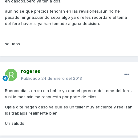
en cascos,pero ya tenia dos.
aun no se que precios tendran en las revisiones,aun no he
pasado ningna.cuando sepa algo ya dire.les recordare el tema
del foro haver si ya han tomado alguna decision.
saludos
rogeres
Publicado
24 de Enero del 2013
Buenos dias, en su dia hable yo con el gerente del teme del foro,
y ni la mas minima respuesta por parte de ellos.
Ojala q te hagan caso ya que es un taller muy eficiente y realizan
los trabajos realmente bien.
Un saludo