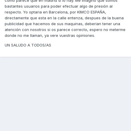
como parece que en madrid si lo hay. Me imagino que somos
bastantes usuarios para poder efectuar algo de presión al
respecto. Yo optaria en Barcelona, por KIMCO ESPAÑA,
directamente que esta en la calle entenza, despues de la buena
publicidad que hacemos de sus maquinas, deberian tener una
atención con nosotros si os parece correcto, espero no meterme
donde no me llaman, ya vere vuestras opiniones.
UN SALUDO A TODOS/AS