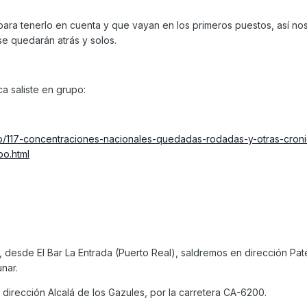
para tenerlo en cuenta y que vayan en los primeros puestos, así no
e quedarán atrás y solos.
a saliste en grupo:
p/117-concentraciones-nacionales-quedadas-rodadas-y-otras-croni
o.html
ta, desde El Bar La Entrada (Puerto Real), saldremos en dirección Pa
nar.
dirección Alcalá de los Gazules, por la carretera CA-6200.