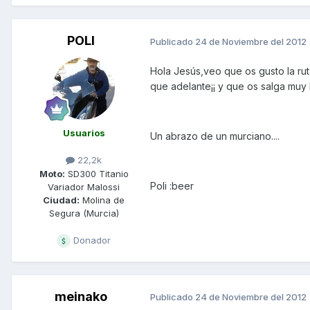
POLI
Publicado
24 de Noviembre del 2012
Hola Jesús,veo que os gusto la ruta
que adelante¡¡ y que os salga muy
Usuarios
Un abrazo de un murciano....
22,2k
Moto:
SD300 Titanio
Poli :beer
Variador Malossi
Ciudad:
Molina de
Segura (Murcia)
Donador
meinako
Publicado
24 de Noviembre del 2012