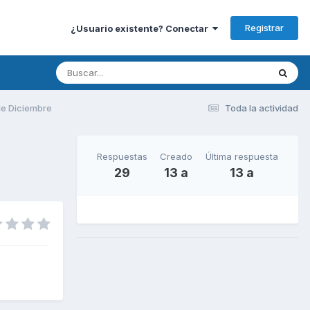
Registrar
¿Usuario existente? Conectar
de Diciembre
Toda la actividad
Respuestas
Creado
Última respuesta
29
13 a
13 a