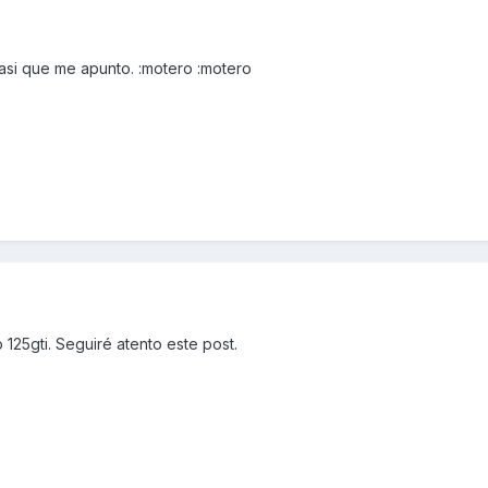
 asi que me apunto. :motero :motero
125gti. Seguiré atento este post.