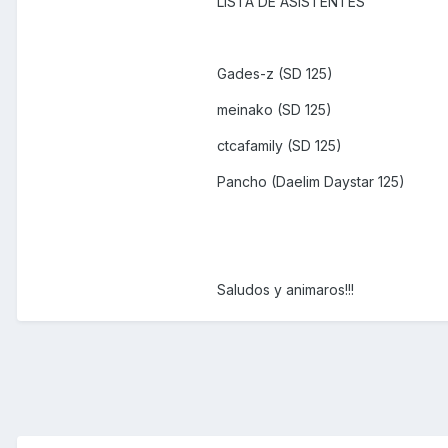
LISTA DE ASISTENTES
Gades-z (SD 125)
meinako (SD 125)
ctcafamily (SD 125)
Pancho (Daelim Daystar 125)
Saludos y animaros!!!