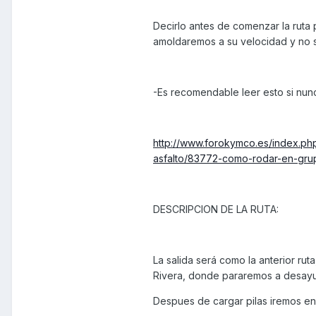
Decirlo antes de comenzar la ruta 
amoldaremos a su velocidad y no s
-Es recomendable leer esto si nunc
http://www.forokymco.es/index.ph
asfalto/83772-como-rodar-en-grup
DESCRIPCION DE LA RUTA:
La salida será como la anterior ru
Rivera, donde pararemos a desayu
Despues de cargar pilas iremos en 