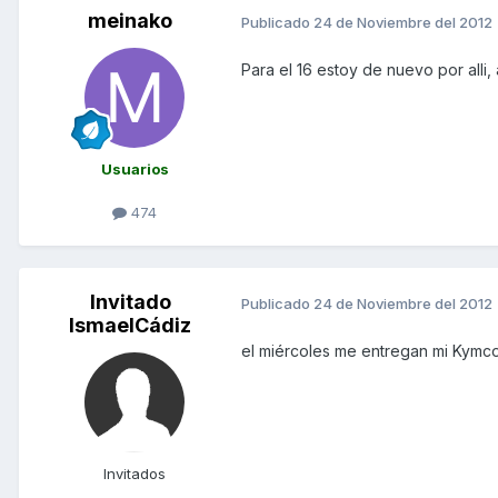
meinako
Publicado
24 de Noviembre del 2012
Para el 16 estoy de nuevo por alli,
Usuarios
474
Invitado
Publicado
24 de Noviembre del 2012
IsmaelCádiz
el miércoles me entregan mi Kymco 
Invitados