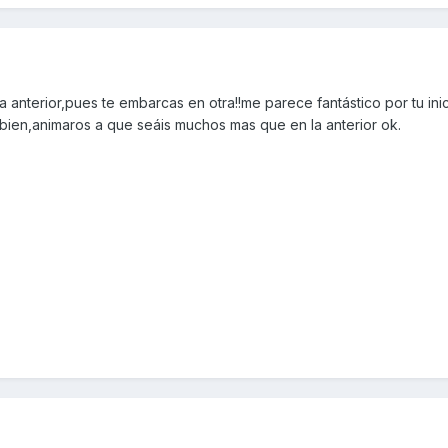
 anterior,pues te embarcas en otra!!me parece fantástico por tu inici
 bien,animaros a que seáis muchos mas que en la anterior ok.