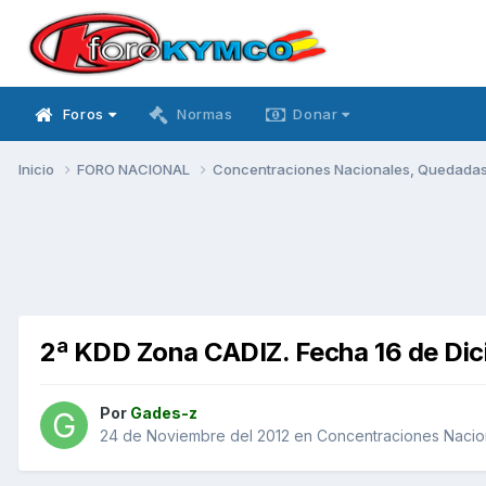
Foros
Normas
Donar
Inicio
FORO NACIONAL
Concentraciones Nacionales, Quedadas, 
2ª KDD Zona CADIZ. Fecha 16 de Di
Por
Gades-z
24 de Noviembre del 2012
en
Concentraciones Nacion