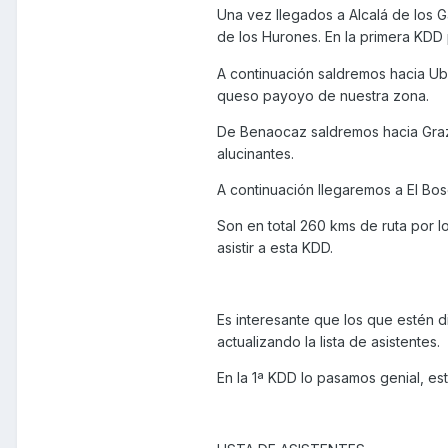
Una vez llegados a Alcalá de los 
de los Hurones. En la primera KDD
A continuación saldremos hacia Ub
queso payoyo de nuestra zona.
De Benaocaz saldremos hacia Graza
alucinantes.
A continuación llegaremos a El Bosq
Son en total 260 kms de ruta por l
asistir a esta KDD.
Es interesante que los que estén d
actualizando la lista de asistentes.
En la 1ª KDD lo pasamos genial, est