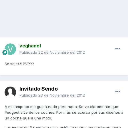
veghanet
Publicado
22 de Noviembre del 2012
Se sale>!! PVP??
Invitado Sendo
Publicado
23 de Noviembre del 2012
A mi tampoco me gusta nada pero nada. Se ve claramente que
Peugeot vive de los coches. Por más se acerca por sus diseños a
un coche que a una moto.
Las motos de 3 ruedas a nivel estético nunca me gustaron, pero