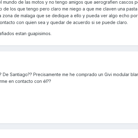
l mundo de las motos y no tengo amigos que aerografien cascos p
o de los que tengo pero claro me niego a que me claven una pasta p
la zona de malaga que se dedique a ello y pueda ver algo echo por 
ontacto con quien sea y quedar de acuerdo si se puede claro.
afiados estan guapisimos.
s? De Santiago?? Precisamente me he comprado un Givi modular bla
me en contacto con él??