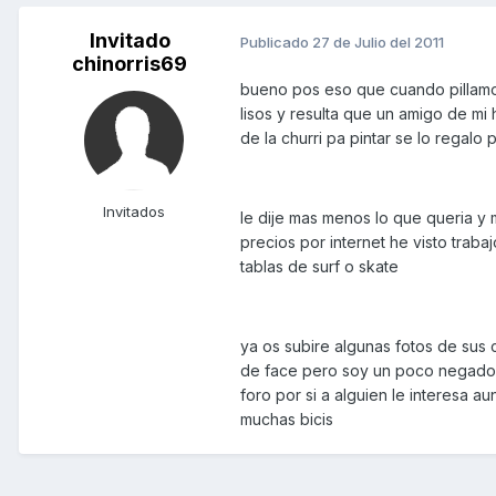
Invitado
Publicado
27 de Julio del 2011
chinorris69
bueno pos eso que cuando pillamo
lisos y resulta que un amigo de mi
de la churri pa pintar se lo regalo
Invitados
le dije mas menos lo que queria 
precios por internet he visto trab
tablas de surf o skate
ya os subire algunas fotos de sus
de face pero soy un poco negado y 
foro por si a alguien le interesa
muchas bicis