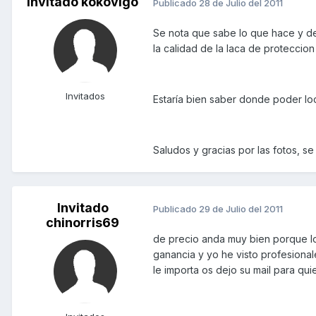
Invitado kokovigo
Publicado
28 de Julio del 2011
Se nota que sabe lo que hace y de
la calidad de la laca de proteccio
Invitados
Estaría bien saber donde poder loca
Saludos y gracias por las fotos, s
Invitado
Publicado
29 de Julio del 2011
chinorris69
de precio anda muy bien porque lo
ganancia y yo he visto profesiona
le importa os dejo su mail para qui