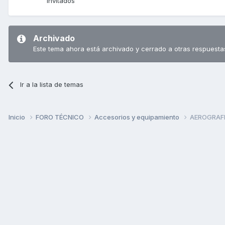
Invitados
Archivado
Este tema ahora está archivado y cerrado a otras respuesta
Ir a la lista de temas
Inicio
FORO TÉCNICO
Accesorios y equipamiento
AEROGRAFI