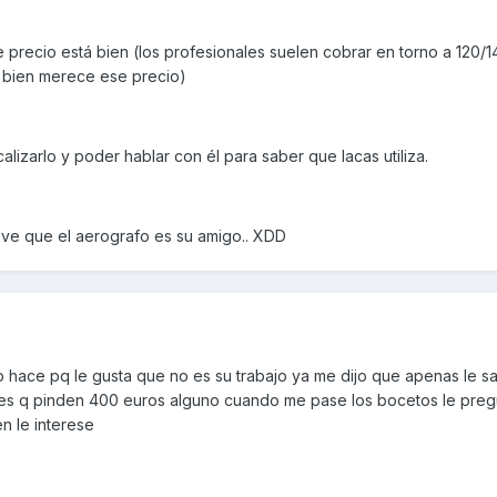
 precio está bien (los profesionales suelen cobrar en torno a 120/
n bien merece ese precio)
lizarlo y poder hablar con él para saber que lacas utiliza.
e ve que el aerografo es su amigo.. XDD
 hace pq le gusta que no es su trabajo ya me dijo que apenas le s
les q pinden 400 euros alguno cuando me pase los bocetos le pregu
en le interese