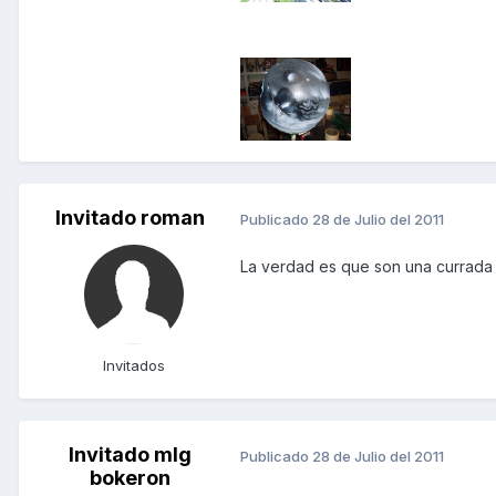
Invitado roman
Publicado
28 de Julio del 2011
La verdad es que son una currada 
Invitados
Invitado mlg
Publicado
28 de Julio del 2011
bokeron