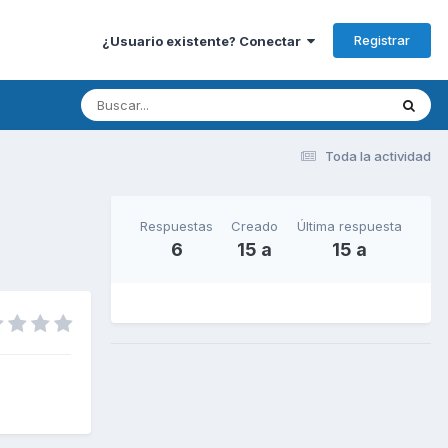
Registrar
¿Usuario existente? Conectar
Toda la actividad
Respuestas
Creado
Última respuesta
6
15 a
15 a