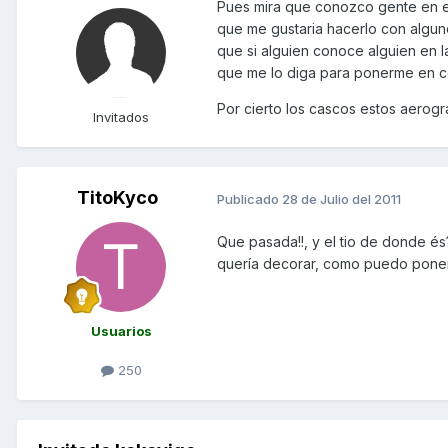
Pues mira que conozco gente en e
que me gustaria hacerlo con algun
que si alguien conoce alguien en 
que me lo diga para ponerme en c
Por cierto los cascos estos aerogr
Invitados
TitoKyco
Publicado
28 de Julio del 2011
Que pasada!!, y el tio de donde é
quería decorar, como puedo poner
Usuarios
250