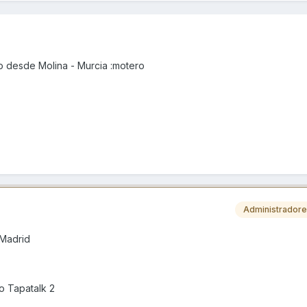
o desde Molina - Murcia :motero
Administrador
 Madrid
o Tapatalk 2