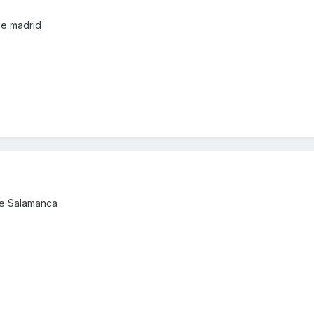
de madrid
de Salamanca