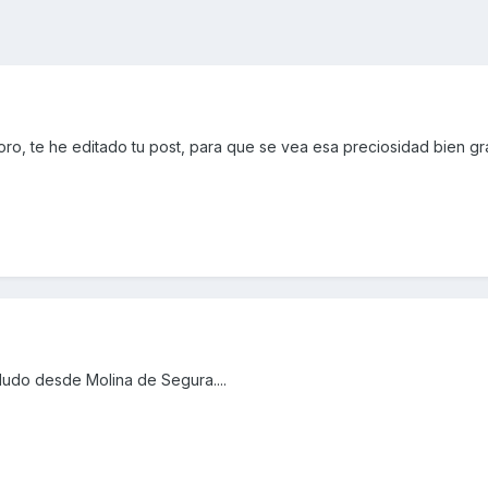
ro, te he editado tu post, para que se vea esa preciosidad bien g
ludo desde Molina de Segura....