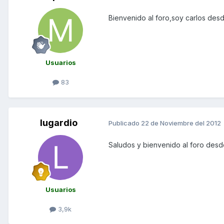
Bienvenido al foro,soy carlos des
Usuarios
83
lugardio
Publicado
22 de Noviembre del 2012
Saludos y bienvenido al foro des
Usuarios
3,9k