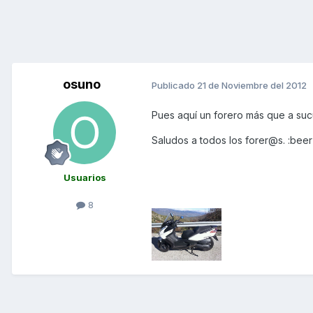
osuno
Publicado
21 de Noviembre del 2012
Pues aquí un forero más que a suc
Saludos a todos los forer@s. :beer
Usuarios
8