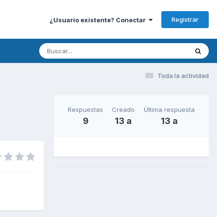
Registrar
¿Usuario existente? Conectar
Toda la actividad
Respuestas
Creado
Última respuesta
9
13 a
13 a