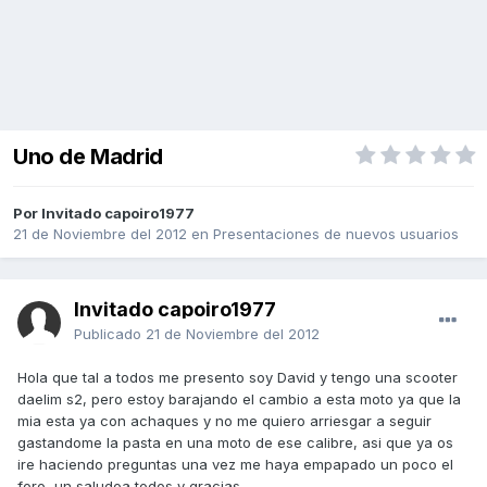
Uno de Madrid
Por Invitado capoiro1977
21 de Noviembre del 2012
en
Presentaciones de nuevos usuarios
Invitado capoiro1977
Publicado
21 de Noviembre del 2012
Hola que tal a todos me presento soy David y tengo una scooter
daelim s2, pero estoy barajando el cambio a esta moto ya que la
mia esta ya con achaques y no me quiero arriesgar a seguir
gastandome la pasta en una moto de ese calibre, asi que ya os
ire haciendo preguntas una vez me haya empapado un poco el
foro, un saludoa todos y gracias.