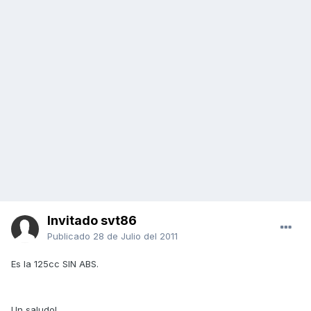
Invitado svt86
Publicado
28 de Julio del 2011
Es la 125cc SIN ABS.
Un saludo!