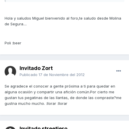
Hola y saludos Miguel bienvenido al foro,te saludo desde Molina
de Segura....
Poli :beer
Invitado Zort
Publicado
17 de Noviembre del 2012
Se agradece el conocer a gente próxima a ti para quedar en
alguna ocasión y compartir una afición común.Por cierto me
gustan tus pegatinas de las llantas, de donde las compraste?me
gustna mucho mucho. :llorar :llorar
Invitado streetjero