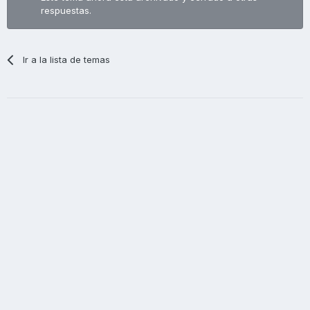
respuestas.
Ir a la lista de temas