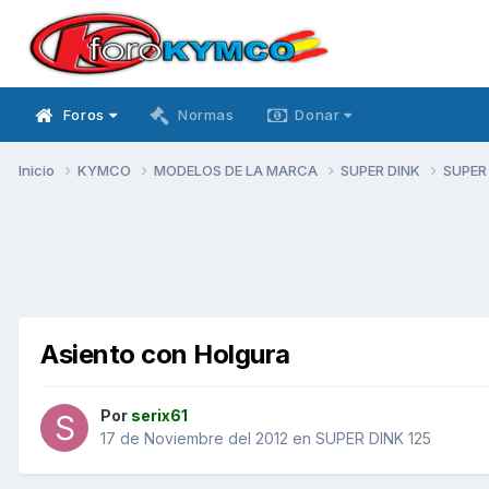
Foros
Normas
Donar
Inicio
KYMCO
MODELOS DE LA MARCA
SUPER DINK
SUPER
Asiento con Holgura
Por
serix61
17 de Noviembre del 2012
en
SUPER DINK 125