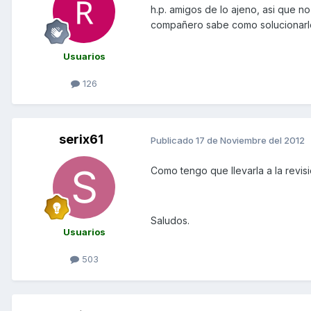
h.p. amigos de lo ajeno, asi que n
compañero sabe como solucionarlo
Usuarios
126
serix61
Publicado
17 de Noviembre del 2012
Como tengo que llevarla a la revis
Saludos.
Usuarios
503