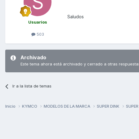
Saludos
Usuarios
503
Archivado
Este tema ahora está archivado y cerrado a otras respuesta
Ir a la lista de temas
Inicio
KYMCO
MODELOS DE LA MARCA
SUPER DINK
SUPER