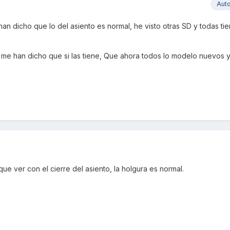
Aut
an dicho que lo del asiento es normal, he visto otras SD y todas ti
 me han dicho que si las tiene, Que ahora todos lo modelo nuevos y
ue ver con el cierre del asiento, la holgura es normal.