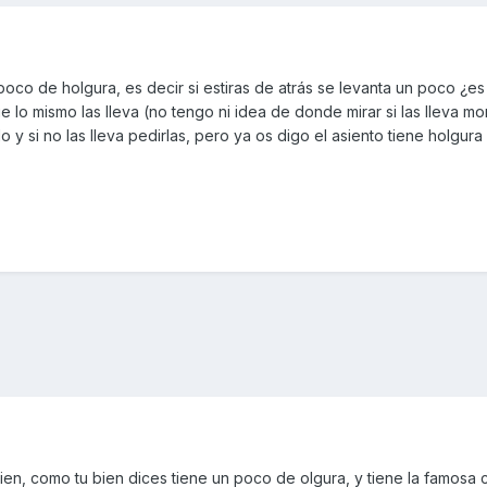
poco de holgura, es decir si estiras de atrás se levanta un poco ¿es
e lo mismo las lleva (no tengo ni idea de donde mirar si las lleva m
y si no las lleva pedirlas, pero ya os digo el asiento tiene holgura
ien, como tu bien dices tiene un poco de olgura, y tiene la famosa c