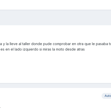
ía y la lleve al taller donde pude comprobar en otra que le pasaba 
 es en el lado izquierdo si miras la moto desde atras
Aut
.