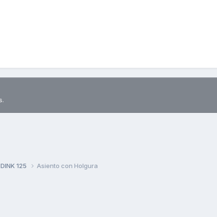
s.
 DINK 125
Asiento con Holgura