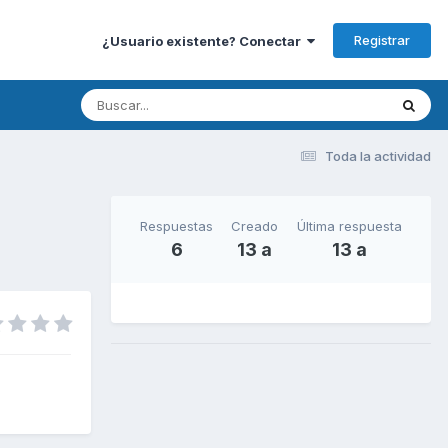
Registrar
¿Usuario existente? Conectar
Toda la actividad
Respuestas
Creado
Última respuesta
6
13 a
13 a