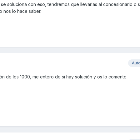
o se soluciona con eso, tendremos que llevarlas al concesionario o s
 nos lo hace saber.
Aut
ión de los 1000, me entero de si hay solución y os lo comento.