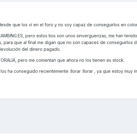
esde que los ví en el foro y no soy capaz de conseguirlos en color
CAMBING.ES, pero estos tios son unos sinverguenzas, me han tenid
 para que al final me digan que no son capaces de conseguirlos 
 devolución del dinero pagado.
RALIA, pero me comentan que ahora no los tienen es stock.
 los ha conseguido recientemente :llorar :llorar , ya que estoy muy 