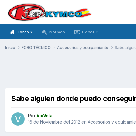
Foros
Normas
Donar
Inicio
FORO TÉCNICO
Accesorios y equipamiento
Sabe algui
Sabe alguien donde puedo conseguir
Por
VicVela
16 de Noviembre del 2012
en
Accesorios y equipamie