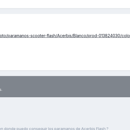
Moto/paramanos-scooter-flash/Acerbis/Blanco/prod-013824030/colo
s.
en donde puedo conseguir los paramanos de Acerbis Flash ?