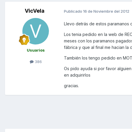
VicVela
Publicado
16 de Noviembre del 2012
Llevo detrás de estos paramanos d
Los tenia pedido en la web de RE
meses con los paramanos pagados,
fábrica y que al final me hacian la
Usuarios
También los tengo pedido en MOTO
386
Os pido ayuda si por favor alguien
en adquirirlos
gracias.