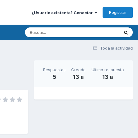
Registrar
¿Usuario existente? Conectar
Toda la actividad
Respuestas
Creado
Última respuesta
5
13 a
13 a