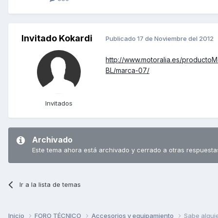
Invitado Kokardi
Publicado
17 de Noviembre del 2012
http://www.motoralia.es/producto
BL/marca-07/
Invitados
Archivado
Este tema ahora está archivado y cerrado a otras respuesta
Ir a la lista de temas
Inicio
FORO TÉCNICO
Accesorios y equipamiento
Sabe algui