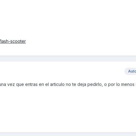
flash-scooter
Aut
o una vez que entras en el articulo no te deja pedirlo, o por lo menos