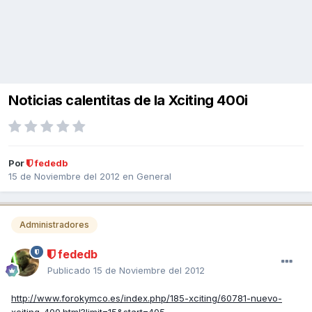
Noticias calentitas de la Xciting 400i
Por
fededb
15 de Noviembre del 2012
en
General
Administradores
fededb
Publicado
15 de Noviembre del 2012
http://www.forokymco.es/index.php/185-xciting/60781-nuevo-
xciting-400.html?limit=15&start=405