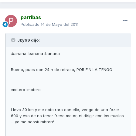
parribas
Publicado
14 de Mayo del 2011
Jky69 dijo:
:banana :banana :banana
Bueno, pues con 24 h de retraso, POR FIN LA TENGO
:motero :motero
Llevo 30 km y me noto raro con ella, vengo de una fazer
600 y eso de no tener freno motor, ni dirigir con los muslos
... ya me acostumbraré.