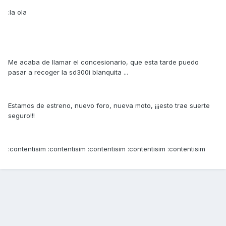
:la ola
Me acaba de llamar el concesionario, que esta tarde puedo
pasar a recoger la sd300i blanquita ...
Estamos de estreno, nuevo foro, nueva moto, ¡¡¡esto trae suerte
seguro!!!
:contentisim :contentisim :contentisim :contentisim :contentisim