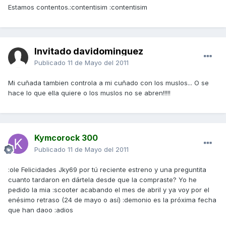
Estamos contentos.:contentisim :contentisim
Invitado davidominguez
Publicado
11 de Mayo del 2011
Mi cuñada tambien controla a mi cuñado con los muslos... O se
hace lo que ella quiere o los muslos no se abren!!!!!
Kymcorock 300
Publicado
11 de Mayo del 2011
:ole Felicidades Jky69 por tú reciente estreno y una preguntita
cuanto tardaron en dártela desde que la compraste? Yo he
pedido la mia :scooter acabando el mes de abril y ya voy por el
enésimo retraso (24 de mayo o así) :demonio es la próxima fecha
que han daoo :adios