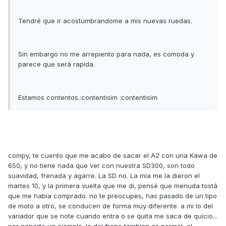
Tendré que ir acostumbrandome a mis nuevas ruedas.
Sin embargo no me arrepiento para nada, es comoda y
parece que será rapida.
Estamos contentos.:contentisim :contentisim
compy, te cuento que me acabo de sacar el A2 con una Kawa de
650, y no tiene nada que ver con nuestra SD300, son todo
suavidad, frenada y agarre. La SD no. La mía me la dieron el
martes 10, y la primera vuelta que me di, pensé que menuda tostá
que me había comprado. no te preocupes, has pasado de un tipo
de moto a otro, se conducen de forma muy diferente. a mi lo del
variador que se note cuando entra o se quita me saca de quicio...