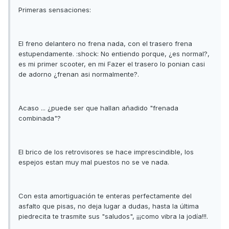
Primeras sensaciones:
El freno delantero no frena nada, con el trasero frena
estupendamente. :shock: No entiendo porque, ¿es normal?,
es mi primer scooter, en mi Fazer el trasero lo ponian casi
de adorno ¿frenan asi normalmente?.
Acaso ... ¿puede ser que hallan añadido "frenada
combinada"?
El brico de los retrovisores se hace imprescindible, los
espejos estan muy mal puestos no se ve nada.
Con esta amortiguación te enteras perfectamente del
asfalto que pisas, no deja lugar a dudas, hasta la última
piedrecita te trasmite sus "saludos", ¡¡¡como vibra la jodía!!!.