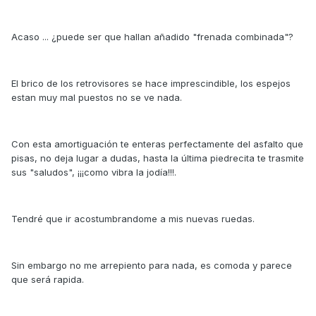
Acaso ... ¿puede ser que hallan añadido "frenada combinada"?
El brico de los retrovisores se hace imprescindible, los espejos
estan muy mal puestos no se ve nada.
Con esta amortiguación te enteras perfectamente del asfalto que
pisas, no deja lugar a dudas, hasta la última piedrecita te trasmite
sus "saludos", ¡¡¡como vibra la jodía!!!.
Tendré que ir acostumbrandome a mis nuevas ruedas.
Sin embargo no me arrepiento para nada, es comoda y parece
que será rapida.