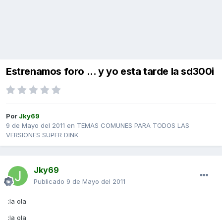
Estrenamos foro ... y yo esta tarde la sd300i
Por
Jky69
9 de Mayo del 2011
en
TEMAS COMUNES PARA TODOS LAS
VERSIONES SUPER DINK
Jky69
Publicado
9 de Mayo del 2011
:la ola
:la ola