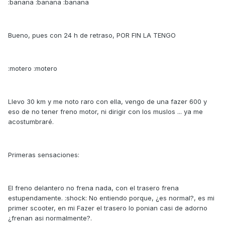
:banana :banana :banana
Bueno, pues con 24 h de retraso, POR FIN LA TENGO
:motero :motero
Llevo 30 km y me noto raro con ella, vengo de una fazer 600 y
eso de no tener freno motor, ni dirigir con los muslos ... ya me
acostumbraré.
Primeras sensaciones:
El freno delantero no frena nada, con el trasero frena
estupendamente. :shock: No entiendo porque, ¿es normal?, es mi
primer scooter, en mi Fazer el trasero lo ponian casi de adorno
¿frenan asi normalmente?.