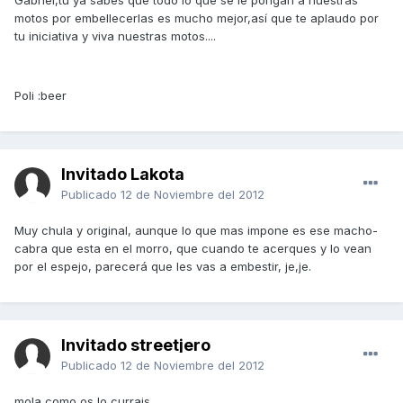
Gabriel,tu ya sabes que todo lo que se le pongan a nuestras
motos por embellecerlas es mucho mejor,así que te aplaudo por
tu iniciativa y viva nuestras motos....
Poli :beer
Invitado Lakota
Publicado
12 de Noviembre del 2012
Muy chula y original, aunque lo que mas impone es ese macho-
cabra que esta en el morro, que cuando te acerques y lo vean
por el espejo, parecerá que les vas a embestir, je,je.
Invitado streetjero
Publicado
12 de Noviembre del 2012
mola,como os lo currais.