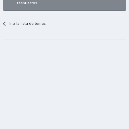
respuestas.
Ir a la lista de temas