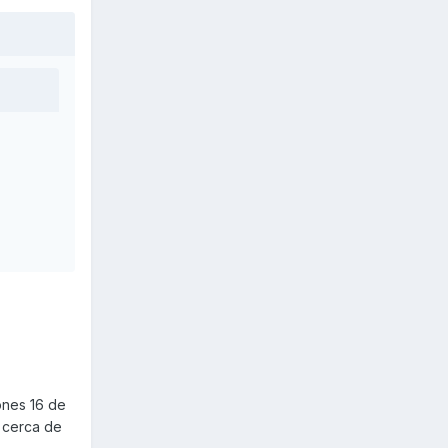
ones 16 de
á cerca de