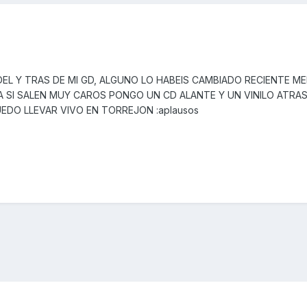
EL Y TRAS DE MI GD, ALGUNO LO HABEIS CAMBIADO RECIENTE M
A SI SALEN MUY CAROS PONGO UN CD ALANTE Y UN VINILO ATRA
UEDO LLEVAR VIVO EN TORREJON :aplausos