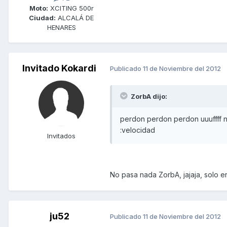
Moto:
XCITING 500r
Ciudad:
ALCALÁ DE
HENARES
Invitado Kokardi
Publicado
11 de Noviembre del 2012
ZorbA dijo:
perdon perdon perdon uuuffff 
:velocidad
Invitados
No pasa nada ZorbA, jajaja, solo er
ju52
Publicado
11 de Noviembre del 2012