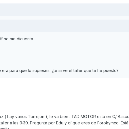
ff no me dicuenta
 era para que lo supieses. ¿te sirve el taller que te he puesto?
z,( hay varios Torrejon ), le va bien . TAD MOTOR está en C/ Basc
taller a las 9:30. Pregunta por Edu y dí que eres de Forokymco. Est