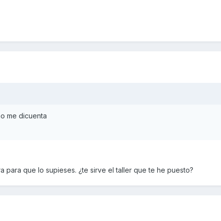
no me dicuenta
a para que lo supieses. ¿te sirve el taller que te he puesto?