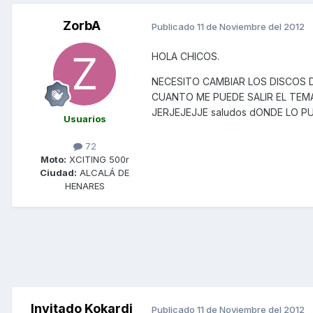
ZorbA
Publicado
11 de Noviembre del 2012
HOLA CHICOS.
NECESITO CAMBIAR LOS DISCOS D
CUANTO ME PUEDE SALIR EL TEM
JERJEJEJJE saludos dONDE LO P
Usuarios
72
Moto:
XCITING 500r
Ciudad:
ALCALÁ DE
HENARES
Invitado Kokardi
Publicado
11 de Noviembre del 2012