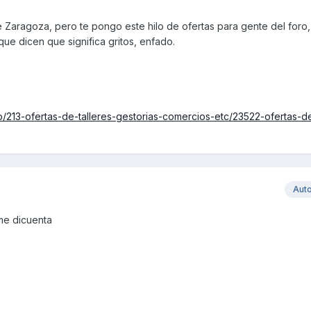
e Zaragoza, pero te pongo este hilo de ofertas para gente del foro,
que dicen que significa gritos, enfado.
/213-ofertas-de-talleres-gestorias-comercios-etc/23522-ofertas-d
Aut
me dicuenta