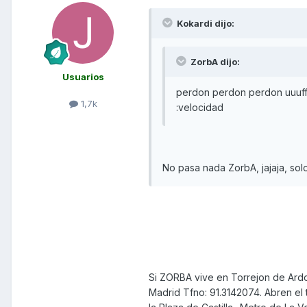
Kokardi dijo:
ZorbA dijo:
Usuarios
perdon perdon perdon uuuff
1,7k
:velocidad
No pasa nada ZorbA, jajaja, solo
Si ZORBA vive en Torrejon de Ardo
Madrid Tfno: 91.3142074. Abren el 