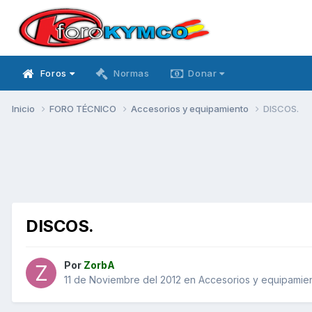
Foros
Normas
Donar
Inicio
FORO TÉCNICO
Accesorios y equipamiento
DISCOS.
DISCOS.
Por
ZorbA
11 de Noviembre del 2012
en
Accesorios y equipamie