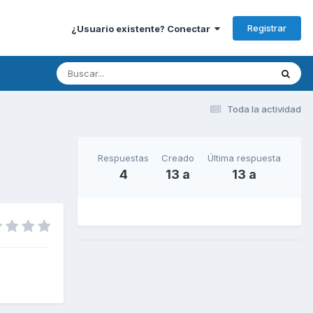
Registrar
¿Usuario existente? Conectar
Toda la actividad
Respuestas
Creado
Última respuesta
4
13 a
13 a