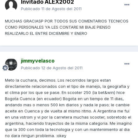
Invitado ALEX2002
Publicado
11 de Agosto del 2011
MUCHAS GRACIASP POR TODOS SUS COMENTARIOS TECNICOS
COMO PERSONALES YA LES CONTARE MI BIAJE PIENSO
REALIZARLO EL ENTRE DICIEMBRE Y ENERO
jimmyvelasco
Publicado
12 de Agosto del 2011
Meto la cuchara, decimos. Los recorridos largos estan
directamente relacionados con el tipo de manejo, la geografia y
el clima por los que se pase. En scooter 250 (la bet&win) hice
Bogota Cuenca (en ecuador) Bogota en un tiempo de 11 dias,
andando mas o menos 500 km diarios y nada le paso; le cambie
aceite en Cuenca y de vuelta al mismo ritmo. A Argentina me fui
en una vstrom y vi por la carretera muchas scooter, sobretodo el
argentina, haciendo trayectos de la misma categoria. Me imagino
que la 300 con toda la tecnologia y con un mantenimiento al dia
no dara ningun problema. :okey