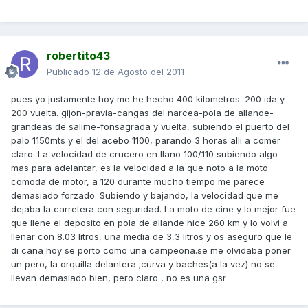
robertito43
Publicado
12 de Agosto del 2011
pues yo justamente hoy me he hecho 400 kilometros. 200 ida y
200 vuelta. gijon-pravia-cangas del narcea-pola de allande-
grandeas de salime-fonsagrada y vuelta, subiendo el puerto del
palo 1150mts y el del acebo 1100, parando 3 horas alli a comer
claro. La velocidad de crucero en llano 100/110 subiendo algo
mas para adelantar, es la velocidad a la que noto a la moto
comoda de motor, a 120 durante mucho tiempo me parece
demasiado forzado. Subiendo y bajando, la velocidad que me
dejaba la carretera con seguridad. La moto de cine y lo mejor fue
que llene el deposito en pola de allande hice 260 km y lo volvi a
llenar con 8.03 litros, una media de 3,3 litros y os aseguro que le
di caña hoy se porto como una campeona.se me olvidaba poner
un pero, la orquilla delantera ;curva y baches(a la vez) no se
llevan demasiado bien, pero claro , no es una gsr