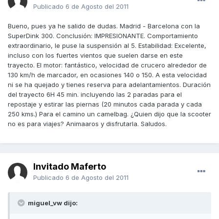
Publicado
6 de Agosto del 2011
Bueno, pues ya he salido de dudas. Madrid - Barcelona con la
SuperDink 300. Conclusión: IMPRESIONANTE. Comportamiento
extraordinario, le puse la suspensión al 5. Estabilidad: Excelente,
incluso con los fuertes vientos que suelen darse en este
trayecto. El motor: fantástico, velocidad de crucero alrededor de
130 km/h de marcador, en ocasiones 140 o 150. A esta velocidad
ni se ha quejado y tienes reserva para adelantamientos. Duración
del trayecto 6H 45 min. incluyendo las 2 paradas para el
repostaje y estirar las piernas (20 minutos cada parada y cada
250 kms.) Para el camino un camelbag. ¿Quien dijo que la scooter
no es para viajes? Animaaros y disfrutarla. Saludos.
Invitado Maferto
Publicado
6 de Agosto del 2011
miguel_vw dijo: