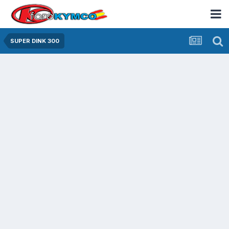
SUPER DINK 300