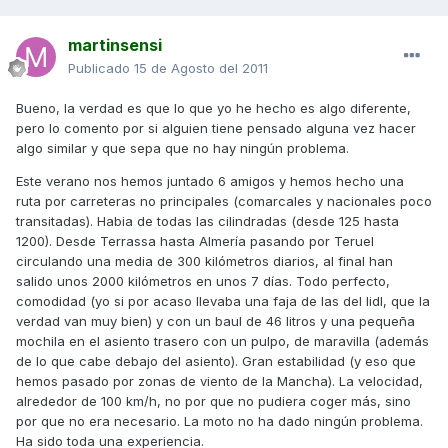
martinsensi
Publicado
15 de Agosto del 2011
Bueno, la verdad es que lo que yo he hecho es algo diferente,
pero lo comento por si alguien tiene pensado alguna vez hacer
algo similar y que sepa que no hay ningún problema.
Este verano nos hemos juntado 6 amigos y hemos hecho una
ruta por carreteras no principales (comarcales y nacionales poco
transitadas). Habia de todas las cilindradas (desde 125 hasta
1200). Desde Terrassa hasta Almería pasando por Teruel
circulando una media de 300 kilómetros diarios, al final han
salido unos 2000 kilómetros en unos 7 días. Todo perfecto,
comodidad (yo si por acaso llevaba una faja de las del lidl, que la
verdad van muy bien) y con un baul de 46 litros y una pequeña
mochila en el asiento trasero con un pulpo, de maravilla (además
de lo que cabe debajo del asiento). Gran estabilidad (y eso que
hemos pasado por zonas de viento de la Mancha). La velocidad,
alrededor de 100 km/h, no por que no pudiera coger más, sino
por que no era necesario. La moto no ha dado ningún problema.
Ha sido toda una experiencia.