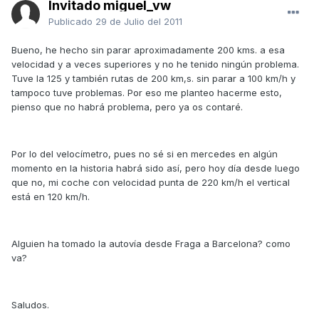
Invitado miguel_vw
Publicado
29 de Julio del 2011
Bueno, he hecho sin parar aproximadamente 200 kms. a esa
velocidad y a veces superiores y no he tenido ningún problema.
Tuve la 125 y también rutas de 200 km,s. sin parar a 100 km/h y
tampoco tuve problemas. Por eso me planteo hacerme esto,
pienso que no habrá problema, pero ya os contaré.
Por lo del velocímetro, pues no sé si en mercedes en algún
momento en la historia habrá sido así, pero hoy día desde luego
que no, mi coche con velocidad punta de 220 km/h el vertical
está en 120 km/h.
Alguien ha tomado la autovía desde Fraga a Barcelona? como
va?
Saludos.