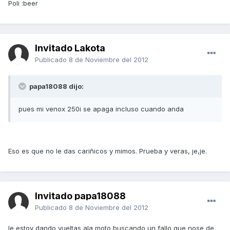
Poli :beer
Invitado Lakota
Publicado
8 de Noviembre del 2012
papa18088 dijo:
pues mi venox 250i se apaga incluso cuando anda
Eso es que no le das cariñicos y mimos. Prueba y veras, je,je.
Invitado papa18088
Publicado
8 de Noviembre del 2012
le estoy dando vueltas ala moto buscando un fallo que nose de