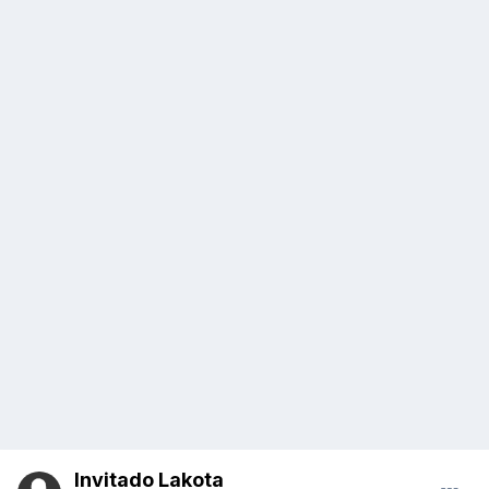
Invitado Lakota