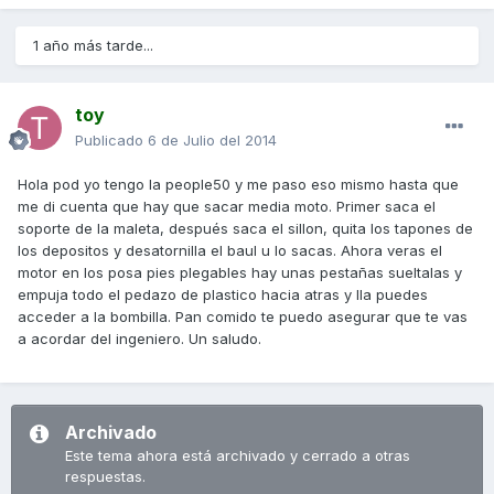
1 año más tarde...
toy
Publicado
6 de Julio del 2014
Hola pod yo tengo la people50 y me paso eso mismo hasta que
me di cuenta que hay que sacar media moto. Primer saca el
soporte de la maleta, después saca el sillon, quita los tapones de
los depositos y desatornilla el baul u lo sacas. Ahora veras el
motor en los posa pies plegables hay unas pestañas sueltalas y
empuja todo el pedazo de plastico hacia atras y lla puedes
acceder a la bombilla. Pan comido te puedo asegurar que te vas
a acordar del ingeniero. Un saludo.
Archivado
Este tema ahora está archivado y cerrado a otras
respuestas.