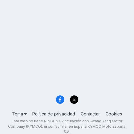
Tema
Política de privacidad
Contactar
Cookies
Esta web no tiene NINGUNA vinculación con Kwang Yang Motor
Company (KYMCO), ni con su filial en España KYMCO Moto España,
S.A.