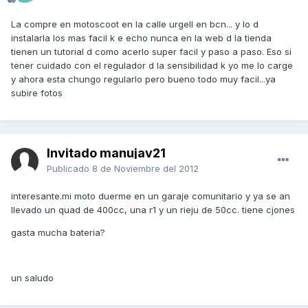
La compre en motoscoot en la calle urgell en bcn... y lo d
instalarla los mas facil k e echo nunca en la web d la tienda
tienen un tutorial d como acerlo super facil y paso a paso. Eso si
tener cuidado con el regulador d la sensibilidad k yo me lo carge
y ahora esta chungo regularlo pero bueno todo muy facil...ya
subire fotos
Invitado manujav21
Publicado
8 de Noviembre del 2012
interesante.mi moto duerme en un garaje comunitario y ya se an
llevado un quad de 400cc, una r1 y un rieju de 50cc. tiene cjones
gasta mucha bateria?
un saludo