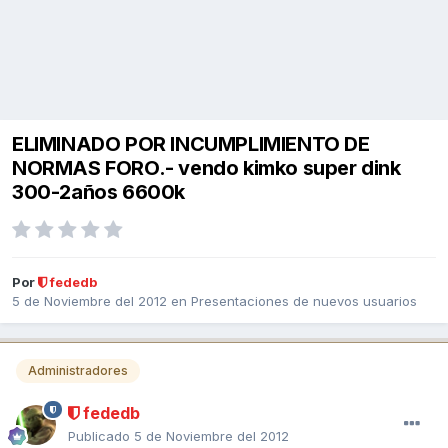
ELIMINADO POR INCUMPLIMIENTO DE
NORMAS FORO.- vendo kimko super dink
300-2años 6600k
Por
fededb
5 de Noviembre del 2012
en
Presentaciones de nuevos usuarios
Administradores
fededb
Publicado
5 de Noviembre del 2012