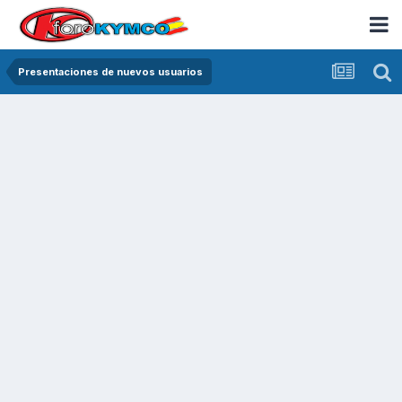
Presentaciones de nuevos usuarios