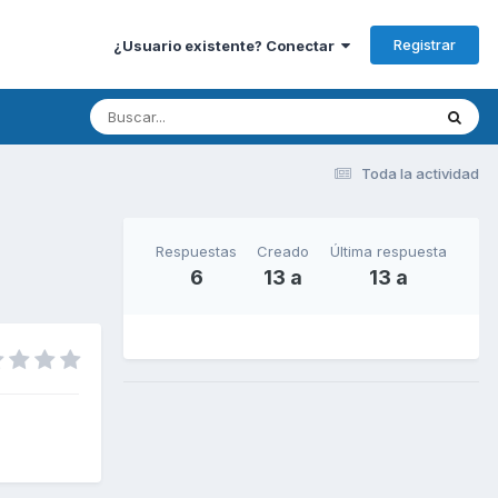
Registrar
¿Usuario existente? Conectar
Toda la actividad
Respuestas
Creado
Última respuesta
6
13 a
13 a