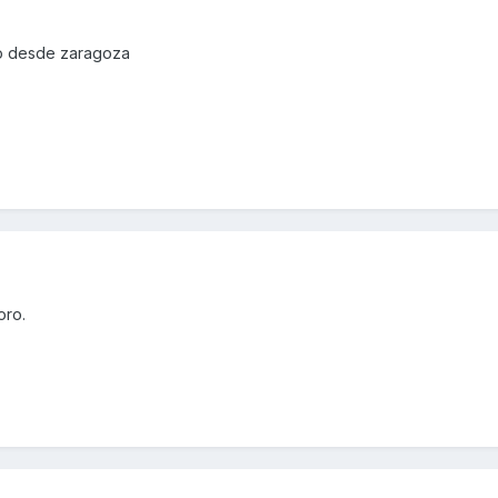
ro desde zaragoza
oro.