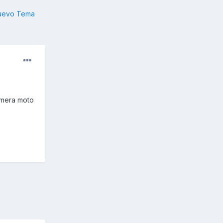
nuevo Tema
imera moto