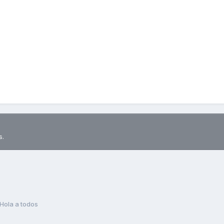
s.
Hola a todos