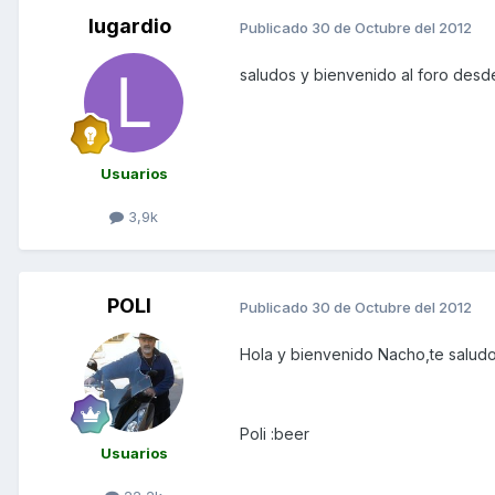
lugardio
Publicado
30 de Octubre del 2012
saludos y bienvenido al foro des
Usuarios
3,9k
POLI
Publicado
30 de Octubre del 2012
Hola y bienvenido Nacho,te saludo
Poli :beer
Usuarios