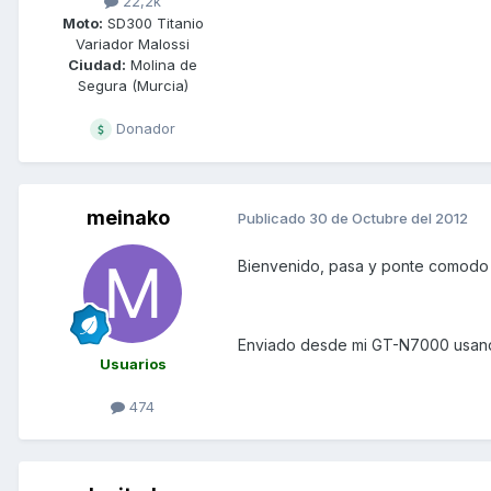
22,2k
Moto:
SD300 Titanio
Variador Malossi
Ciudad:
Molina de
Segura (Murcia)
Donador
meinako
Publicado
30 de Octubre del 2012
Bienvenido, pasa y ponte comodo
Enviado desde mi GT-N7000 usand
Usuarios
474