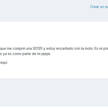
Crear un 
que me compré una SD125 y estoy encantado con la moto. Es mi pr
 ya es como parte de mi jejeje.
aquí.