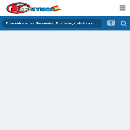
Concentraciones Nacionales, Quedadas, rodadas y otras crónicas del asfalto