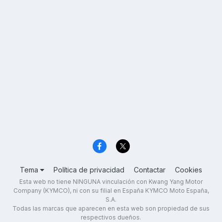
Tema
Política de privacidad
Contactar
Cookies
Esta web no tiene NINGUNA vinculación con Kwang Yang Motor
Company (KYMCO), ni con su filial en España KYMCO Moto España,
S.A.
Todas las marcas que aparecen en esta web son propiedad de sus
respectivos dueños.