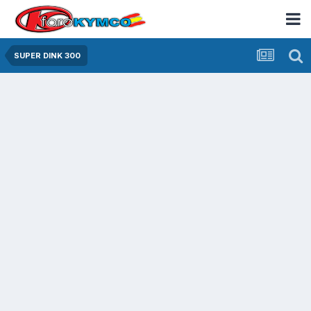
SUPER DINK 300