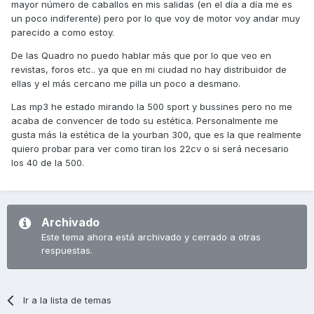
mayor número de caballos en mis salidas (en el día a día me es
un poco indiferente) pero por lo que voy de motor voy andar muy
parecido a como estoy.
De las Quadro no puedo hablar más que por lo que veo en
revistas, foros etc.. ya que en mi ciudad no hay distribuidor de
ellas y el más cercano me pilla un poco a desmano.
Las mp3 he estado mirando la 500 sport y bussines pero no me
acaba de convencer de todo su estética. Personalmente me
gusta más la estética de la yourban 300, que es la que realmente
quiero probar para ver como tiran los 22cv o si será necesario
los 40 de la 500.
Archivado
Este tema ahora está archivado y cerrado a otras
respuestas.
Ir a la lista de temas