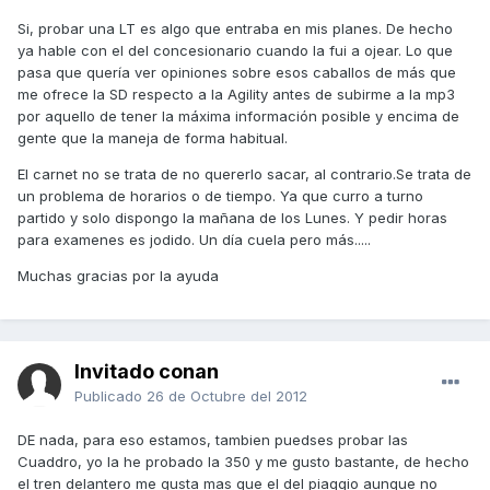
Si, probar una LT es algo que entraba en mis planes. De hecho
ya hable con el del concesionario cuando la fui a ojear. Lo que
pasa que quería ver opiniones sobre esos caballos de más que
me ofrece la SD respecto a la Agility antes de subirme a la mp3
por aquello de tener la máxima información posible y encima de
gente que la maneja de forma habitual.
El carnet no se trata de no quererlo sacar, al contrario.Se trata de
un problema de horarios o de tiempo. Ya que curro a turno
partido y solo dispongo la mañana de los Lunes. Y pedir horas
para examenes es jodido. Un día cuela pero más.....
Muchas gracias por la ayuda
Invitado conan
Publicado
26 de Octubre del 2012
DE nada, para eso estamos, tambien puedses probar las
Cuaddro, yo la he probado la 350 y me gusto bastante, de hecho
el tren delantero me gusta mas que el del piaggio aunque no