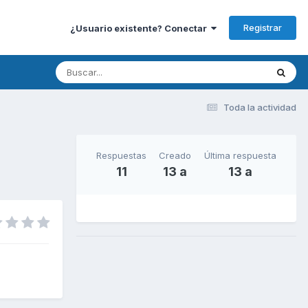
Registrar
¿Usuario existente? Conectar
Toda la actividad
Respuestas
Creado
Última respuesta
11
13 a
13 a