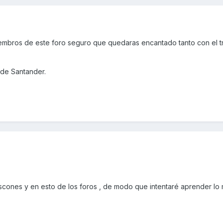
embros de este foro seguro que quedaras encantado tanto con el 
sde Santander.
scones y en esto de los foros , de modo que intentaré aprender lo