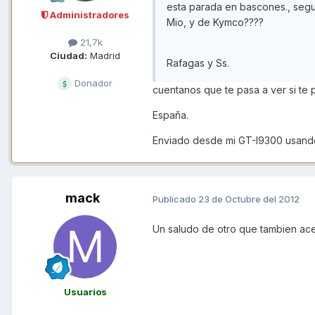
esta parada en bascones., segu
Administradores
Mio, y de Kymco????
21,7k
Ciudad:
Madrid
Rafagas y Ss.
Donador
cuentanos que te pasa a ver si 
España.
Enviado desde mi GT-I9300 usand
mack
Publicado
23 de Octubre del 2012
Un saludo de otro que tambien ac
Usuarios