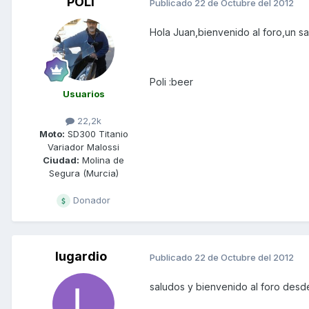
POLI
Publicado
22 de Octubre del 2012
Hola Juan,bienvenido al foro,un s
Poli :beer
Usuarios
22,2k
Moto:
SD300 Titanio
Variador Malossi
Ciudad:
Molina de
Segura (Murcia)
Donador
lugardio
Publicado
22 de Octubre del 2012
saludos y bienvenido al foro des