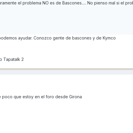
ramente el problema NO es de Bascones..... No pienso mal si el pr
te podemos ayudar. Conozco gente de bascones y de Kymco
o Tapatalk 2
e poco que estoy en el foro desde Girona