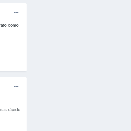
trato como
 mas rápido