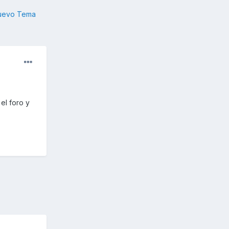
nuevo Tema
el foro y