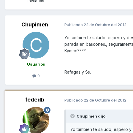
Invitados
Chupimen
Publicado
22 de Octubre del 2012
Yo tambien te saludo, espero y de
parada en bascones., seguramente 
Kymco????
Usuarios
Rafagas y Ss.
9
fededb
Publicado
22 de Octubre del 2012
Chupimen dijo:
Yo tambien te saludo, espero y