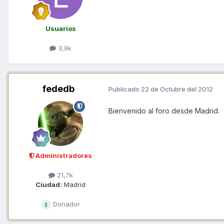
Usuarios
3,9k
fededb
Publicado
22 de Octubre del 2012
Bienvenido al foro desde Madrid.
Administradores
21,7k
Ciudad:
Madrid
Donador