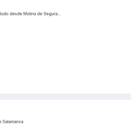
aludo desde Molina de Segura...
de Salamanca