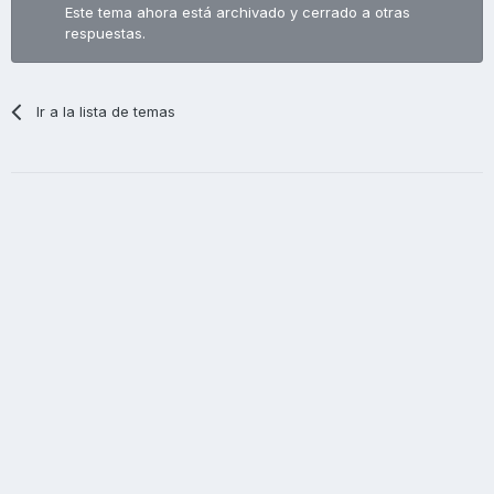
Este tema ahora está archivado y cerrado a otras
respuestas.
Ir a la lista de temas