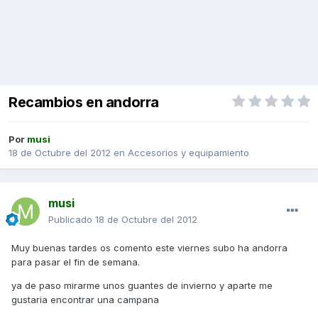
Recambios en andorra
Por
musi
18 de Octubre del 2012
en
Accesorios y equipamiento
musi
Publicado
18 de Octubre del 2012
Muy buenas tardes os comento este viernes subo ha andorra
para pasar el fin de semana.
ya de paso mirarme unos guantes de invierno y aparte me
gustaria encontrar una campana