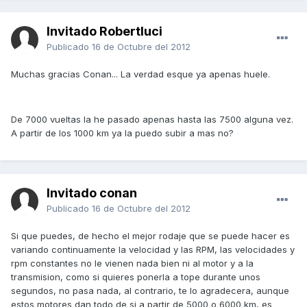
Invitado Robertluci
Publicado
16 de Octubre del 2012
Muchas gracias Conan... La verdad esque ya apenas huele.
De 7000 vueltas la he pasado apenas hasta las 7500 alguna vez.
A partir de los 1000 km ya la puedo subir a mas no?
Invitado conan
Publicado
16 de Octubre del 2012
Si que puedes, de hecho el mejor rodaje que se puede hacer es
variando continuamente la velocidad y las RPM, las velocidades y
rpm constantes no le vienen nada bien ni al motor y a la
transmision, como si quieres ponerla a tope durante unos
segundos, no pasa nada, al contrario, te lo agradecera, aunque
estos motores dan todo de si a partir de 5000 o 6000 km, es