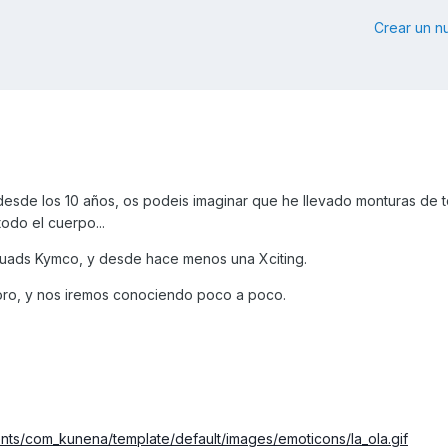
Crear un 
desde los 10 años, os podeis imaginar que he llevado monturas de t
odo el cuerpo...
uads Kymco, y desde hace menos una Xciting.
oro, y nos iremos conociendo poco a poco.
ts/com_kunena/template/default/images/emoticons/la_ola.gif