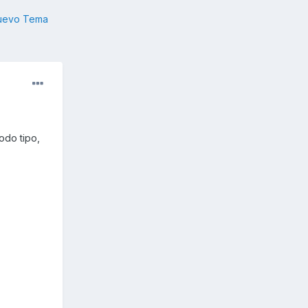
nuevo Tema
odo tipo,