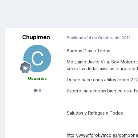
Chupimen
Publicado
14 de Octubre del 2012
Buenos Dias a Todos.
Me Llamo Jaime Villa. Soy Motero 
secuelas de las mismas tengo por t
Usuarios
Desde hace unos añitos tengo 2 Q
9
Espero me acogais bien en este F
Saludos y Rafagas a Todos.
http://www.forokymco.es/componen