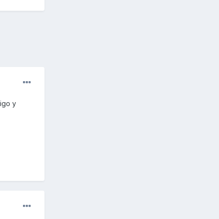
igo y