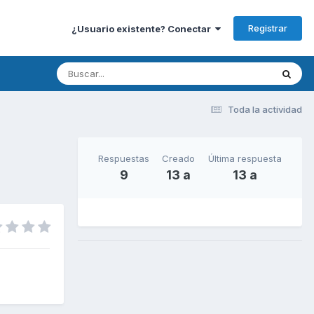
Registrar
¿Usuario existente? Conectar
Toda la actividad
Respuestas
Creado
Última respuesta
9
13 a
13 a