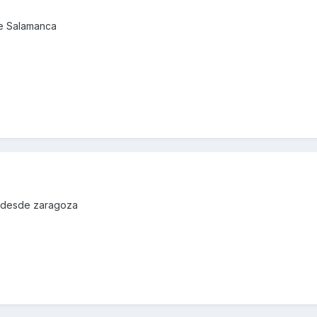
de Salamanca
o desde zaragoza