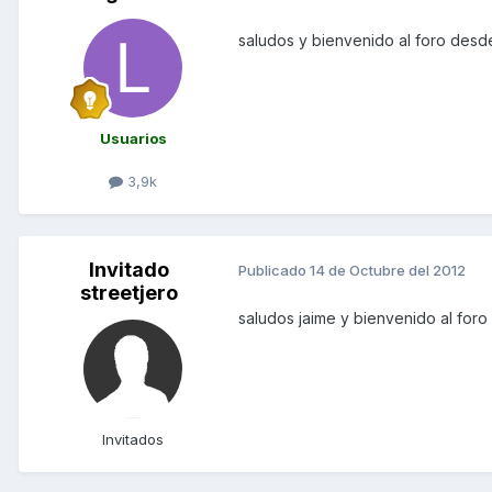
saludos y bienvenido al foro des
Usuarios
3,9k
Invitado
Publicado
14 de Octubre del 2012
streetjero
saludos jaime y bienvenido al for
Invitados