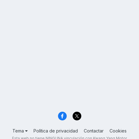
Tema
Política de privacidad
Contactar
Cookies
Esta web no tiene NINGUNA vinculación con Kwang Yang Motor