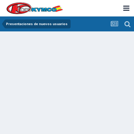
Presentaciones de nuevos usuarios