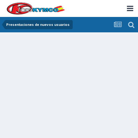
Presentaciones de nuevos usuarios