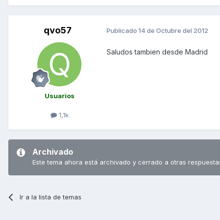
qvo57
Publicado
14 de Octubre del 2012
Saludos tambien desde Madrid
Usuarios
1,1k
Archivado
Este tema ahora está archivado y cerrado a otras respuesta
Ir a la lista de temas