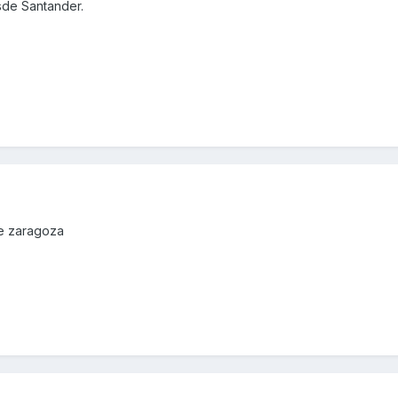
sde Santander.
de zaragoza