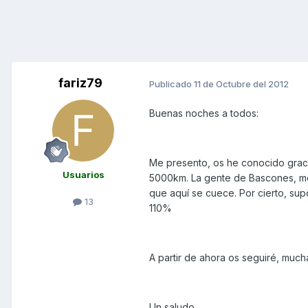
fariz79
Publicado
11 de Octubre del 2012
Buenas noches a todos:
Me presento, os he conocido gracia
Usuarios
5000km. La gente de Bascones, me
que aquí se cuece. Por cierto, sup
13
110%
A partir de ahora os seguiré, much
Un saludo.