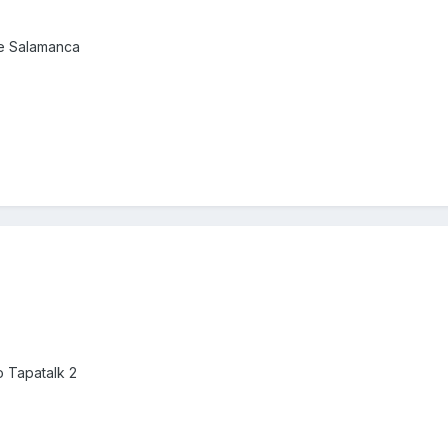
de Salamanca
 Tapatalk 2