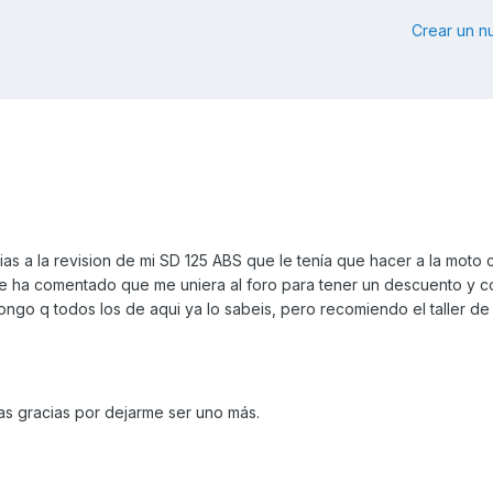
Crear un 
s a la revision de mi SD 125 ABS que le tenía que hacer a la moto 
 ha comentado que me uniera al foro para tener un descuento y c
ongo q todos los de aqui ya lo sabeis, pero recomiendo el taller d
as gracias por dejarme ser uno más.