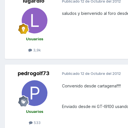
lugardio
Publicado
12 de Octubre del 2012
saludos y bienvenido al foro des
Usuarios
3,9k
pedrogolf73
Publicado
12 de Octubre del 2012
Convenido desde cartagena!!!!!
Enviado desde mi GT-I9100 usando
Usuarios
533