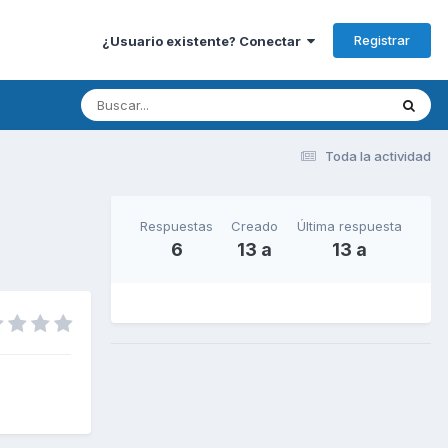
Registrar
¿Usuario existente? Conectar
Toda la actividad
Respuestas
Creado
Última respuesta
6
13 a
13 a