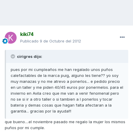
kiki74
Publicado
9 de Octubre del 2012
cirigres dijo:
pues por mi cumpleaños me han regalado unos puños
calefactables de la marca puig, alguno les tiene?? yo soy
muy manazas y no me atrevo a ponerlos... e pedido precio
en un taller y me piden 40/45 euros por ponermelos. para el
invierno en Avila creo que me van a venir fenomenal pero
no se si ir a otro taller o si tambien a l ponerlos y tocar
bateria y demas cosas que hagan falta afectaran a la
garantia... gracias por la ayuda!!!
que bueno....el noviembre pasado me regalo la mujer los mismos
puños por mi cumple.