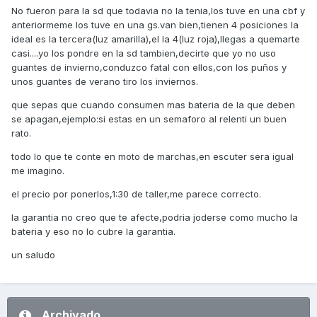
No fueron para la sd que todavia no la tenia,los tuve en una cbf y
anteriormeme los tuve en una gs.van bien,tienen 4 posiciones la
ideal es la tercera(luz amarilla),el la 4(luz roja),llegas a quemarte
casi....yo los pondre en la sd tambien,decirte que yo no uso
guantes de invierno,conduzco fatal con ellos,con los puños y
unos guantes de verano tiro los inviernos.
que sepas que cuando consumen mas bateria de la que deben
se apagan,ejemplo:si estas en un semaforo al relenti un buen
rato.
todo lo que te conte en moto de marchas,en escuter sera igual
me imagino.
el precio por ponerlos,1:30 de taller,me parece correcto.
la garantia no creo que te afecte,podria joderse como mucho la
bateria y eso no lo cubre la garantia.
un saludo
Archivado