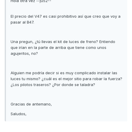
Hola otra vez --ju52--
El precio del V47 es casi prohibitivo así que creo que voy a
pasar al B47.
Una pregun, ¿tú llevas el kit de luces de freno? Entiendo
que irían en la parte de arriba que tiene como unos
agujeritos, no?
Alguien me podría decir si es muy complicado instalar las
luces tu mismo? ¿cuál es el mejor sitio para robar la fuerza?
¿Los pilotos traseros? ¿Por donde se taladra?
Gracias de antemano,
Saludos,