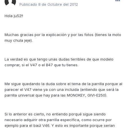
Publicado
8 de Octubre del 2012
Hola ju52!!
Muchas gracias por la explicación y por las fotos (tienes la moto
muy chula jeje).
La verdad es que tengo unas dudas terribles de que modelo
comprar, si el V47 o el B47 que tu tienes.
Me sigue quedando la duda sobre el tema de la parrilla porque al
parecer el V47 viene ya con una incluida (entiendo que será la
parrilla universal que hay para las MONOKEY, GIVI-E250).
Si lo anterior es cierto, no entiendo porqué sigue siendo
necesario adquirir otra parrilla específica, como ocurre por
ejemplo para el baúl V46. Y esto es importante porque serían