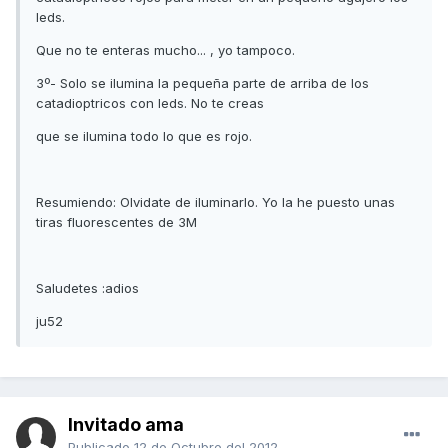
leds.
Que no te enteras mucho... , yo tampoco.
3º- Solo se ilumina la pequeña parte de arriba de los
catadioptricos con leds. No te creas
que se ilumina todo lo que es rojo.
Resumiendo: Olvidate de iluminarlo. Yo la he puesto unas
tiras fluorescentes de 3M
Saludetes :adios
ju52
Invitado ama
Publicado
12 de Octubre del 2012