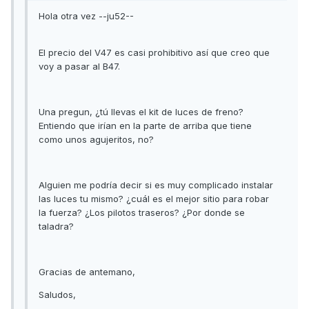
Hola otra vez --ju52--
El precio del V47 es casi prohibitivo así que creo que
voy a pasar al B47.
Una pregun, ¿tú llevas el kit de luces de freno?
Entiendo que irían en la parte de arriba que tiene
como unos agujeritos, no?
Alguien me podría decir si es muy complicado instalar
las luces tu mismo? ¿cuál es el mejor sitio para robar
la fuerza? ¿Los pilotos traseros? ¿Por donde se
taladra?
Gracias de antemano,
Saludos,