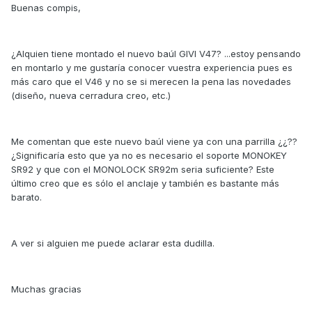
Buenas compis,
¿Alquien tiene montado el nuevo baúl GIVI V47? ...estoy pensando
en montarlo y me gustaría conocer vuestra experiencia pues es
más caro que el V46 y no se si merecen la pena las novedades
(diseño, nueva cerradura creo, etc.)
Me comentan que este nuevo baúl viene ya con una parrilla ¿¿??
¿Significaría esto que ya no es necesario el soporte MONOKEY
SR92 y que con el MONOLOCK SR92m seria suficiente? Este
último creo que es sólo el anclaje y también es bastante más
barato.
A ver si alguien me puede aclarar esta dudilla.
Muchas gracias