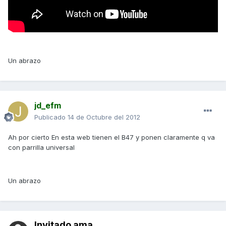
Un abrazo
jd_efm
Publicado
14 de Octubre del 2012
Ah por cierto En esta web tienen el B47 y ponen claramente q va
con parrilla universal
Un abrazo
Invitado ama