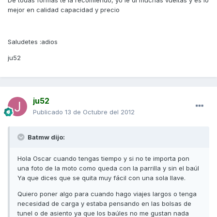
De todas formas te la recomiendo, yo le dí muchas vueltas y es lo
mejor en calidad capacidad y precio
Saludetes :adios
ju52
ju52
Publicado
13 de Octubre del 2012
Batmw dijo:
Hola Oscar cuando tengas tiempo y si no te importa pon
una foto de la moto como queda con la parrilla y sin el baúl
Ya que dices que se quita muy fácil con una sola llave.
Quiero poner algo para cuando hago viajes largos o tenga
necesidad de carga y estaba pensando en las bolsas de
tunel o de asiento ya que los baúles no me gustan nada