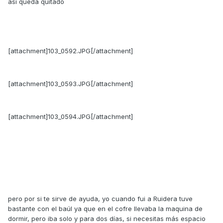
así queda quitado
[attachment]103_0592.JPG[/attachment]
[attachment]103_0593.JPG[/attachment]
[attachment]103_0594.JPG[/attachment]
pero por si te sirve de ayuda, yo cuando fui a Ruidera tuve
bastante con el baúl ya que en el cofre llevaba la maquina de
dormir, pero iba solo y para dos días, si necesitas más espacio