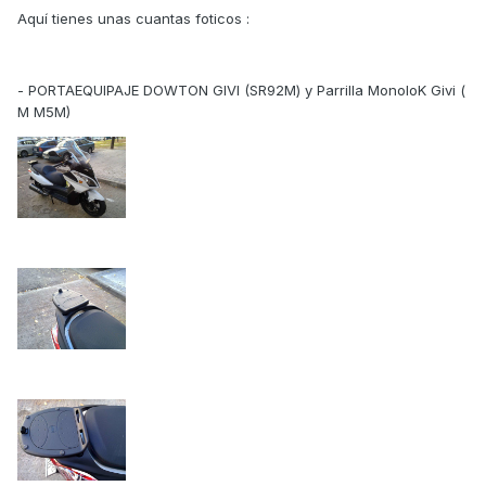
Aquí tienes unas cuantas foticos :
- PORTAEQUIPAJE DOWTON GIVI (SR92M) y Parrilla MonoloK Givi (
M M5M)