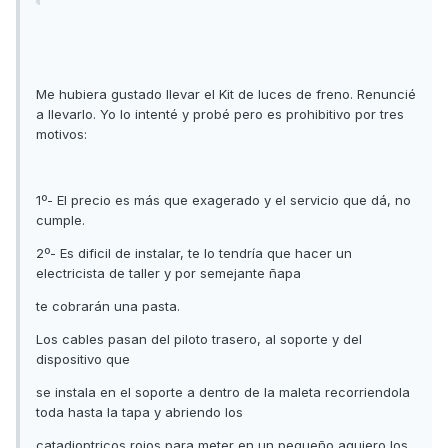
Me hubiera gustado llevar el Kit de luces de freno. Renuncié
a llevarlo. Yo lo intenté y probé pero es prohibitivo por tres
motivos:
1º- El precio es más que exagerado y el servicio que dá, no
cumple.
2º- Es dificil de instalar, te lo tendría que hacer un
electricista de taller y por semejante ñapa
te cobrarán una pasta.
Los cables pasan del piloto trasero, al soporte y del
dispositivo que
se instala en el soporte a dentro de la maleta recorriendola
toda hasta la tapa y abriendo los
catadioptricos rojos para meter en un pequeño agujero los