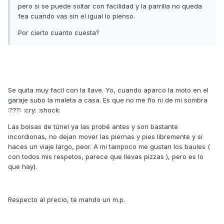
pero si se puede soltar con facilidad y la parrilla no queda
fea cuando vas sin el igual lo pienso.
Por cierto cuanto cuesta?
Se quita muy facil con la llave. Yo, cuando aparco la moto en el
garaje subo la maleta a casa. Es que no me fío ni de mi sombra
:???: :cry: :shock:
Las bolsas de túnel ya las probé antes y son bastante
incordionas, no dejan mover las piernas y pies libremente y si
haces un viaje largo, peor. A mi tampoco me gustan los baules (
con todos mis respetos, parece que llevas pizzas ), pero es lo
que hay).
Respecto al precio, te mando un m.p.