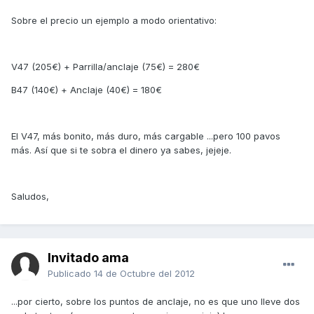
Sobre el precio un ejemplo a modo orientativo:
V47 (205€) + Parrilla/anclaje (75€) = 280€
B47 (140€) + Anclaje (40€) = 180€
El V47, más bonito, más duro, más cargable ...pero 100 pavos
más. Así que si te sobra el dinero ya sabes, jejeje.
Saludos,
Invitado ama
Publicado
14 de Octubre del 2012
...por cierto, sobre los puntos de anclaje, no es que uno lleve dos