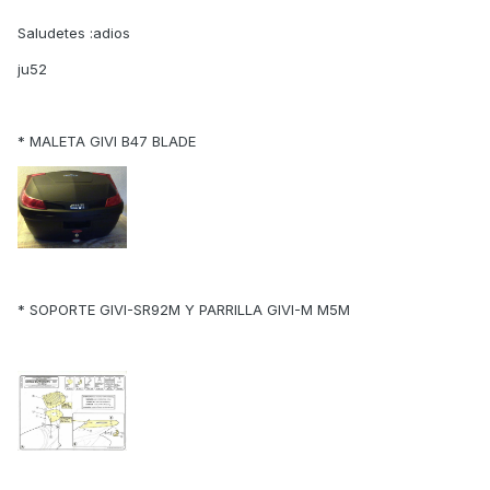
Saludetes :adios
ju52
* MALETA GIVI B47 BLADE
* SOPORTE GIVI-SR92M Y PARRILLA GIVI-M M5M