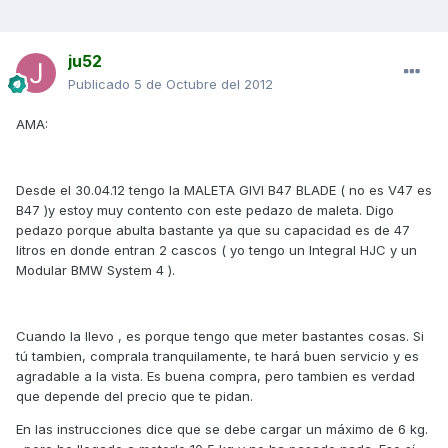
ju52
Publicado
5 de Octubre del 2012
AMA:
Desde el 30.04.12 tengo la MALETA GIVI B47 BLADE ( no es V47 es
B47 )y estoy muy contento con este pedazo de maleta. Digo
pedazo porque abulta bastante ya que su capacidad es de 47
litros en donde entran 2 cascos ( yo tengo un Integral HJC y un
Modular BMW System 4 ).
Cuando la llevo , es porque tengo que meter bastantes cosas. Si
tú tambien, comprala tranquilamente, te hará buen servicio y es
agradable a la vista. Es buena compra, pero tambien es verdad
que depende del precio que te pidan.
En las instrucciones dice que se debe cargar un máximo de 6 kg.