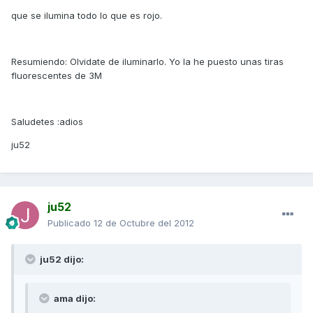
que se ilumina todo lo que es rojo.
Resumiendo: Olvidate de iluminarlo. Yo la he puesto unas tiras
fluorescentes de 3M
Saludetes :adios
ju52
ju52
Publicado
12 de Octubre del 2012
ju52 dijo:
ama dijo: