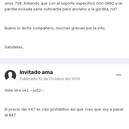
unos 70€. Entiendo que con el soporte específico GIVI-SR92 y la
parrilla incluida sería suficiente para anclarlo a la gordita, no?
Bueno lo dicho compañero, muchas gracias por la info.
Saludetes,
Invitado ama
Publicado
12 de Octubre del 2012
Hola otra vez --ju52--
El precio del V47 es casi prohibitivo así que creo que voy a pasar
al B47.