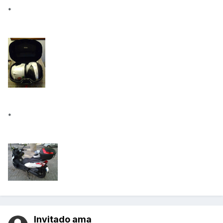
*
*
Invitado ama