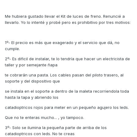
Me hubiera gustado llevar el Kit de luces de freno. Renuncié a
llevarlo. Yo lo intenté y probé pero es prohibitivo por tres motivos:
1º- El precio es más que exagerado y el servicio que dá, no
cumple.
2º- Es dificil de instalar, te lo tendría que hacer un electricista de
taller y por semejante ñapa
te cobrarán una pasta. Los cables pasan del piloto trasero, al
soporte y del dispositivo que
se instala en el soporte a dentro de la maleta recorriendola toda
hasta la tapa y abriendo los
catadioptricos rojos para meter en un pequeño agujero los leds.
Que no te enteras mucho... , yo tampoco.
3º- Solo se ilumina la pequeña parte de arriba de los
catadioptricos con leds. No te creas