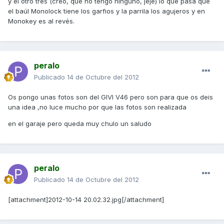
y el otro tres (creo, que no tengo ninguno, jeje) lo que pasa que
el baúl Monolock tiene los garfios y la parrila los agujeros y en
Monokey es al revés.
peralo
Publicado
14 de Octubre del 2012
Os pongo unas fotos son del GIVI V46 pero son para que os deis
una idea ,no luce mucho por que las fotos son realizada
en el garaje pero queda muy chulo un saludo
peralo
Publicado
14 de Octubre del 2012
[attachment]2012-10-14 20.02.32.jpg[/attachment]