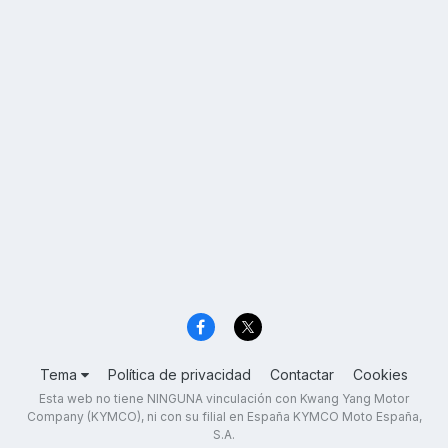
Tema
Política de privacidad
Contactar
Cookies
Esta web no tiene NINGUNA vinculación con Kwang Yang Motor
Company (KYMCO), ni con su filial en España KYMCO Moto España,
S.A.