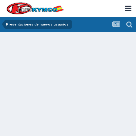
Presentaciones de nuevos usuarios