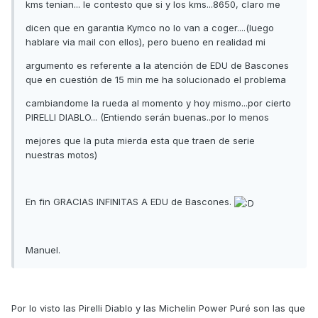
kms tenian... le contesto que si y los kms...8650, claro me
dicen que en garantia Kymco no lo van a coger....(luego
hablare via mail con ellos), pero bueno en realidad mi
argumento es referente a la atención de EDU de Bascones
que en cuestión de 15 min me ha solucionado el problema
cambiandome la rueda al momento y hoy mismo...por cierto
PIRELLI DIABLO... (Entiendo serán buenas..por lo menos
mejores que la puta mierda esta que traen de serie
nuestras motos)
En fin GRACIAS INFINITAS A EDU de Bascones.
Manuel.
Por lo visto las Pirelli Diablo y las Michelin Power Puré son las que