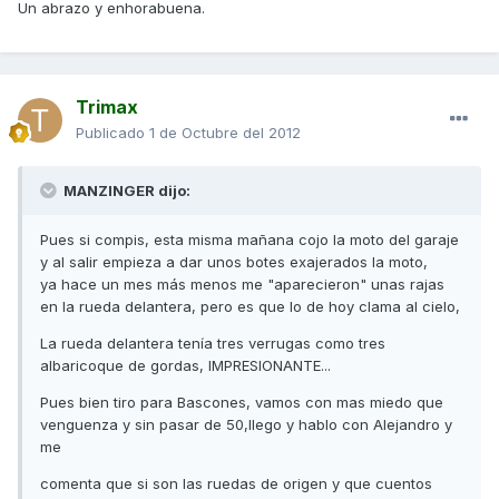
Un abrazo y enhorabuena.
Trimax
Publicado
1 de Octubre del 2012
MANZINGER dijo:
Pues si compis, esta misma mañana cojo la moto del garaje
y al salir empieza a dar unos botes exajerados la moto,
ya hace un mes más menos me "aparecieron" unas rajas
en la rueda delantera, pero es que lo de hoy clama al cielo,
La rueda delantera tenía tres verrugas como tres
albaricoque de gordas, IMPRESIONANTE...
Pues bien tiro para Bascones, vamos con mas miedo que
venguenza y sin pasar de 50,llego y hablo con Alejandro y
me
comenta que si son las ruedas de origen y que cuentos