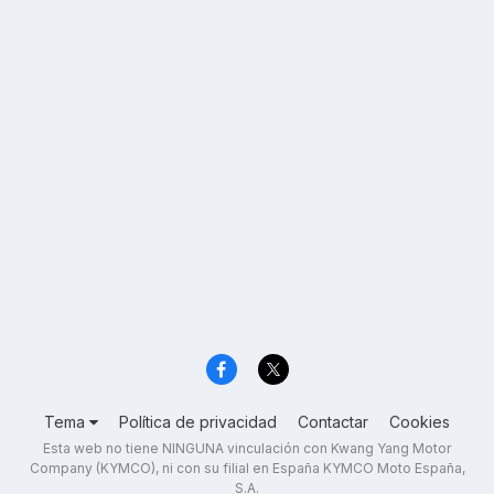
Tema
Política de privacidad
Contactar
Cookies
Esta web no tiene NINGUNA vinculación con Kwang Yang Motor
Company (KYMCO), ni con su filial en España KYMCO Moto España,
S.A.