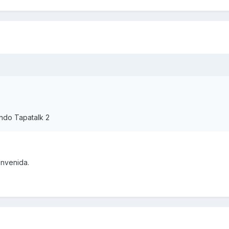
ndo Tapatalk 2
envenida.