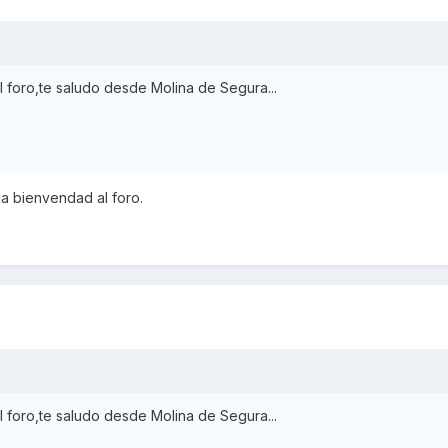
 foro,te saludo desde Molina de Segura...
la bienvendad al foro.
 foro,te saludo desde Molina de Segura...