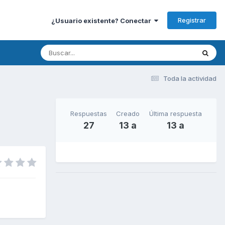
Registrar
¿Usuario existente? Conectar
Toda la actividad
Respuestas
Creado
Última respuesta
27
13 a
13 a