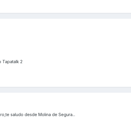
 Tapatalk 2
ro,te saludo desde Molina de Segura...