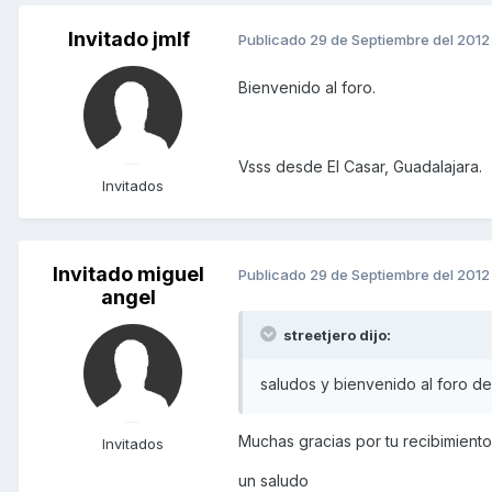
Invitado jmlf
Publicado
29 de Septiembre del 2012
Bienvenido al foro.
Vsss desde El Casar, Guadalajara.
Invitados
Invitado miguel
Publicado
29 de Septiembre del 2012
angel
streetjero dijo:
saludos y bienvenido al foro 
Muchas gracias por tu recibimiento
Invitados
un saludo