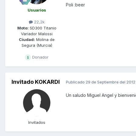
Poli :beer
Usuarios
22,2k
Moto:
SD300 Titanio
Variador Malossi
Ciudad:
Molina de
Segura (Murcia)
Donador
Invitado KOKARDI
Publicado
29 de Septiembre del 2012
Un saludo Miguel Angel y bienvenid
Invitados