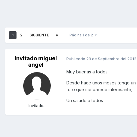
1
2
SIGUIENTE
Página 1 de 2
Invitado miguel
Publicado
29 de Septiembre del 2012
angel
Muy buenas a todos
Desde hace unos meses tengo un K
foro que me parece interesante,
Un saludo a todos
Invitados