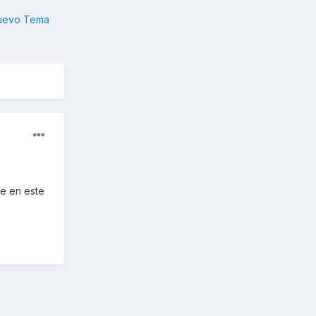
nuevo Tema
e en este