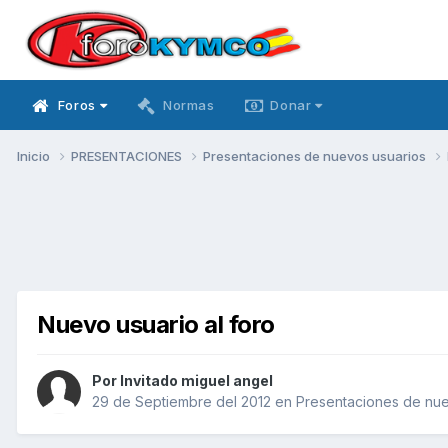
Foros
Normas
Donar
Inicio
PRESENTACIONES
Presentaciones de nuevos usuarios
Nuevo usuario al foro
Por Invitado miguel angel
29 de Septiembre del 2012
en
Presentaciones de nue