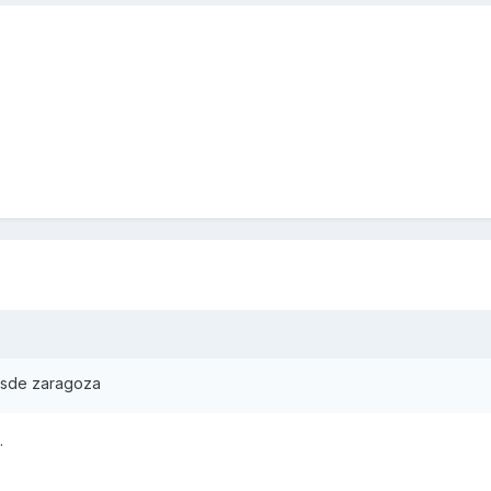
desde zaragoza
.