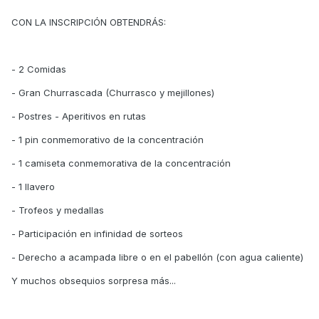
CON LA INSCRIPCIÓN OBTENDRÁS:
- 2 Comidas
- Gran Churrascada (Churrasco y mejillones)
- Postres - Aperitivos en rutas
- 1 pin conmemorativo de la concentración
- 1 camiseta conmemorativa de la concentración
- 1 llavero
- Trofeos y medallas
- Participación en infinidad de sorteos
- Derecho a acampada libre o en el pabellón (con agua caliente)
Y muchos obsequios sorpresa más...