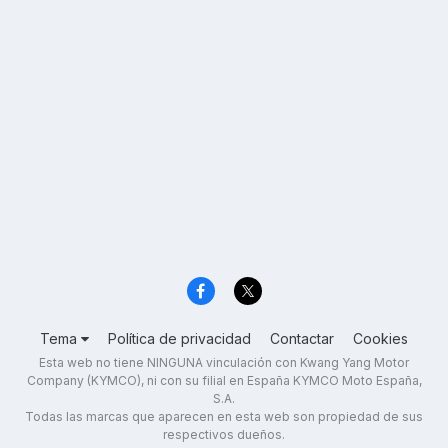
Tema
Política de privacidad
Contactar
Cookies
Esta web no tiene NINGUNA vinculación con Kwang Yang Motor
Company (KYMCO), ni con su filial en España KYMCO Moto España,
S.A.
Todas las marcas que aparecen en esta web son propiedad de sus
respectivos dueños.