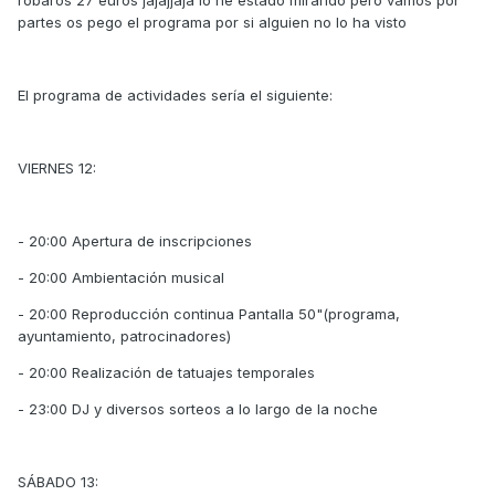
robaros 27 euros jajajjaja lo he estado mirando pero vamos por
partes os pego el programa por si alguien no lo ha visto
El programa de actividades sería el siguiente:
VIERNES 12:
- 20:00 Apertura de inscripciones
- 20:00 Ambientación musical
- 20:00 Reproducción continua Pantalla 50"(programa,
ayuntamiento, patrocinadores)
- 20:00 Realización de tatuajes temporales
- 23:00 DJ y diversos sorteos a lo largo de la noche
SÁBADO 13: