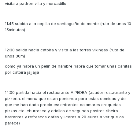
visita a padron villa y mercadillo
11:45 subida a la capilla de santiaguiño do monte (ruta de unos 10
15minutos)
12:30 salida hacia catoira y visita a las torres vikingas (ruta de
unos 30m)
como ya habra un pelin de hambre habra que tomar unas cañitas
por catoira jajjajja
14:00 partida hacia el restaurante A PEDRA (asador restaurante y
pizzeria. el menu que estan poniendo para estas comidas y del
que me han dado precio es: entrantes calamares croquetas
pizzas etc. churrasco y criollos de segundo postres ribeiro
barrantes y refrescos cafes y licores a 20 euros a ver que os
parece)