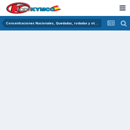
Concentraciones Nacionales, Quedadas, rodadas y otras crónicas del asfalto