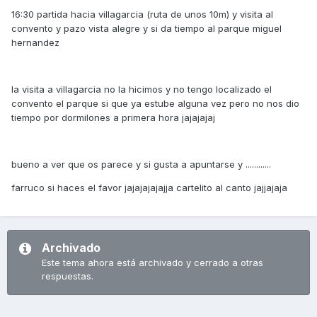
16:30 partida hacia villagarcia (ruta de unos 10m) y visita al
convento y pazo vista alegre y si da tiempo al parque miguel
hernandez
la visita a villagarcia no la hicimos y no tengo localizado el
convento el parque si que ya estube alguna vez pero no nos dio
tiempo por dormilones a primera hora jajajajaj
bueno a ver que os parece y si gusta a apuntarse y ............
farruco si haces el favor jajajajajajja cartelito al canto jajjajaja
Archivado
Este tema ahora está archivado y cerrado a otras
respuestas.