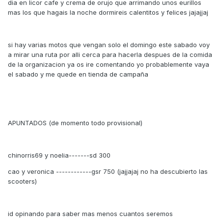
dia en licor cafe y crema de orujo que arrimando unos eurillos
mas los que hagais la noche dormireis calentitos y felices jajajjaj
si hay varias motos que vengan solo el domingo este sabado voy
a mirar una ruta por alli cerca para hacerla despues de la comida
de la organizacion ya os ire comentando yo probablemente vaya
el sabado y me quede en tienda de campaña
APUNTADOS (de momento todo provisional)
chinorris69 y noelia-------sd 300
cao y veronica ------------gsr 750 (jajjajaj no ha descubierto las
scooters)
id opinando para saber mas menos cuantos seremos