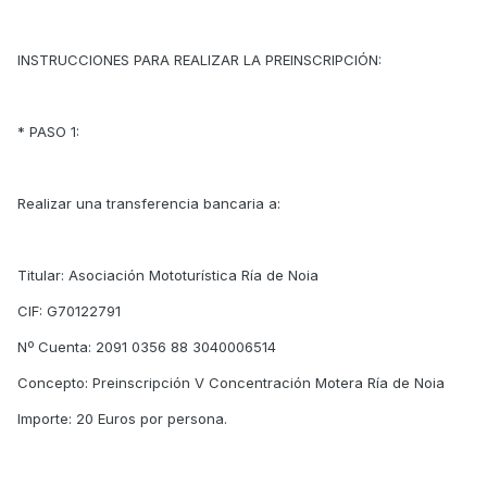
INSTRUCCIONES PARA REALIZAR LA PREINSCRIPCIÓN:
* PASO 1:
Realizar una transferencia bancaria a:
Titular: Asociación Mototurística Ría de Noia
CIF: G70122791
Nº Cuenta: 2091 0356 88 3040006514
Concepto: Preinscripción V Concentración Motera Ría de Noia
Importe: 20 Euros por persona.