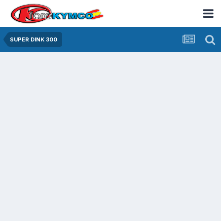
SUPER DINK 300